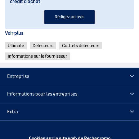
crédit d'achat
Rédigez un avis
Voir plus
Ultimate
Détecteurs
Coffrets détecteurs
Informations sur le fournisseur
Entreprise
Informations pour les entreprises
Extra
Déstockage
Cookies sur le site web de Pechepromo