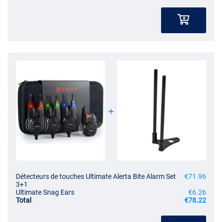
Détecteurs de touches Ultimate Alerta Bite Alarm Set
€71.96
3+1
Ultimate Snag Ears
€6.26
Total
€78.22