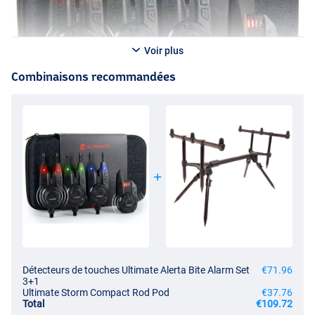
Voir plus
Combinaisons recommandées
Détecteurs de touches Ultimate Alerta Bite Alarm Set
€71.96
3+1
Ultimate Storm Compact Rod Pod
€37.76
Total
€109.72