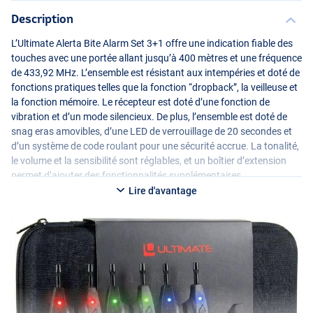
Description
L’Ultimate Alerta Bite Alarm Set 3+1 offre une indication fiable des
touches avec une portée allant jusqu’à 400 mètres et une fréquence
de 433,92 MHz. L’ensemble est résistant aux intempéries et doté de
fonctions pratiques telles que la fonction “dropback”, la veilleuse et
la fonction mémoire. Le récepteur est doté d’une fonction de
vibration et d’un mode silencieux. De plus, l’ensemble est doté de
snag eras amovibles, d’une
LED
de verrouillage de 20 secondes et
d’un système de code roulant pour une sécurité accrue. La tonalité,
le volume et la sensibilité sont réglables, et un boîtier d’extension
permet d’ajouter des fonctionnalités supplémentaires.
Lire d'avantage