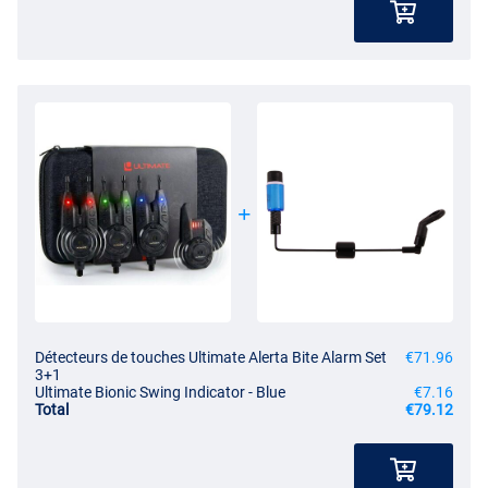
Détecteurs de touches Ultimate Alerta Bite Alarm Set
€71.96
3+1
Ultimate Bionic Swing Indicator - Blue
€7.16
Total
€79.12