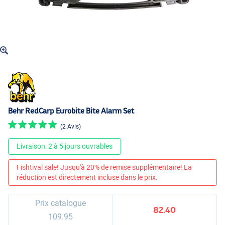
Behr RedCarp Eurobite Bite Alarm Set
(2 Avis)
Livraison: 2 à 5 jours ouvrables
Fishtival sale! Jusqu'à 20% de remise supplémentaire! La
réduction est directement incluse dans le prix.
Prix catalogue
82.40
109.95