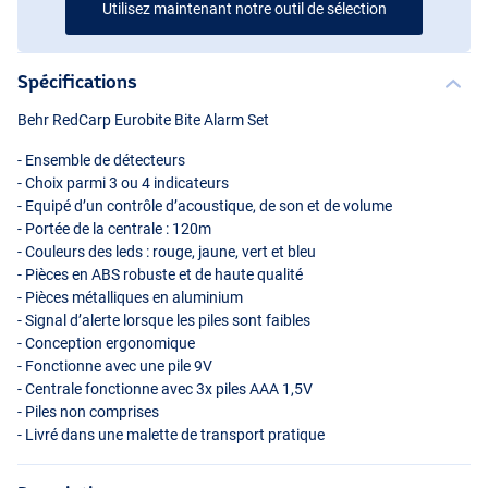
Utilisez maintenant notre outil de sélection
Spécifications
Behr RedCarp Eurobite Bite Alarm Set
- Ensemble de détecteurs
- Choix parmi 3 ou 4 indicateurs
- Equipé d’un contrôle d’acoustique, de son et de volume
- Portée de la centrale : 120m
- Couleurs des leds : rouge, jaune, vert et bleu
- Pièces en
ABS
robuste et de haute qualité
- Pièces métalliques en aluminium
- Signal d’alerte lorsque les piles sont faibles
- Conception ergonomique
- Fonctionne avec une pile 9V
- Centrale fonctionne avec 3x piles
AAA
1,5V
- Piles non comprises
- Livré dans une malette de transport pratique