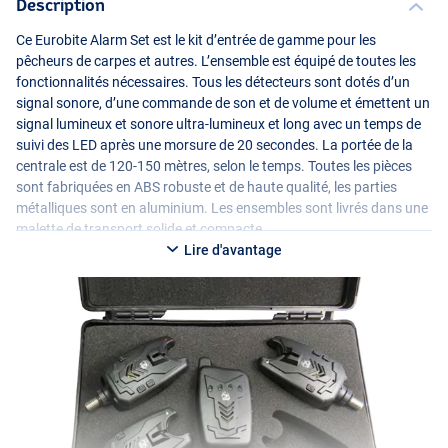
Description
Ce Eurobite Alarm Set est le kit d’entrée de gamme pour les
pêcheurs de carpes et autres. L’ensemble est équipé de toutes les
fonctionnalités nécessaires. Tous les détecteurs sont dotés d’un
signal sonore, d’une commande de son et de volume et émettent un
signal lumineux et sonore ultra-lumineux et long avec un temps de
suivi des
LED
après une morsure de 20 secondes. La portée de la
centrale est de 120-150 mètres, selon le temps. Toutes les pièces
sont fabriquées en
ABS
robuste et de haute qualité, les parties
métalliques sont en aluminium. Les ensembles sont livrés dans une
malette de transport solide et compacte.
Lire d'avantage