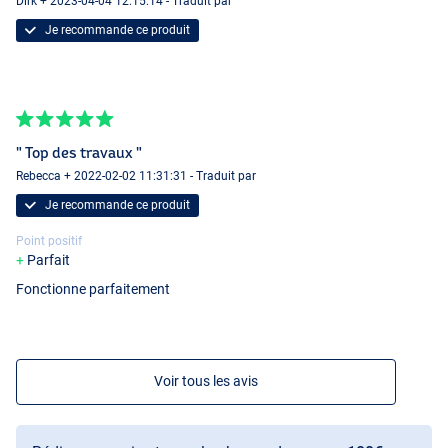
Dirk + 2023-04-04 12:15:14 - Traduit par
Je recommande ce produit
" Top des travaux "
Rebecca + 2022-02-02 11:31:31 - Traduit par
Je recommande ce produit
Point positif
Parfait
Fonctionne parfaitement
Voir tous les avis