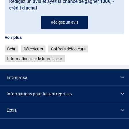
Rédigez un avis et ayez la chance de gagner
100€, -
crédit d'achat
Rédigez un avis
Voir plus
Behr
Détecteurs
Coffrets détecteurs
Informations sur le fournisseur
Entreprise
Informations pour les entreprises
Extra
Déstockage