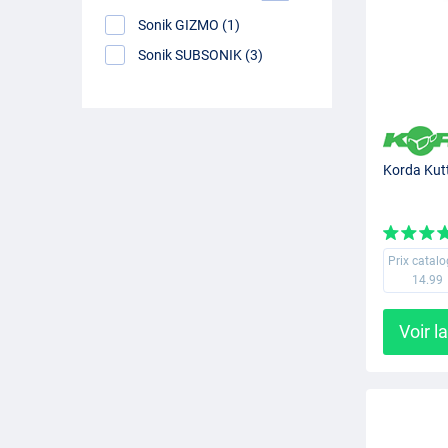
Sonik GIZMO (1)
Sonik SUBSONIK (3)
Korda Kut
Prix catal
14.99
Voir l