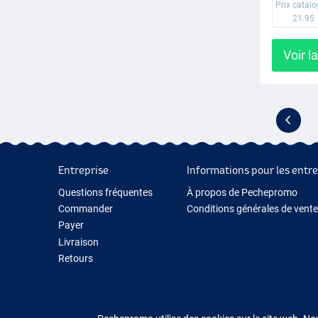
Prix catal
21.95
Voir l
Entreprise
Informations pour les entre
Questions fréquentes
À propos de Pechepromo
Commander
Conditions générales de vente
Payer
Livraison
Retours
Garantie
Contactez-nous