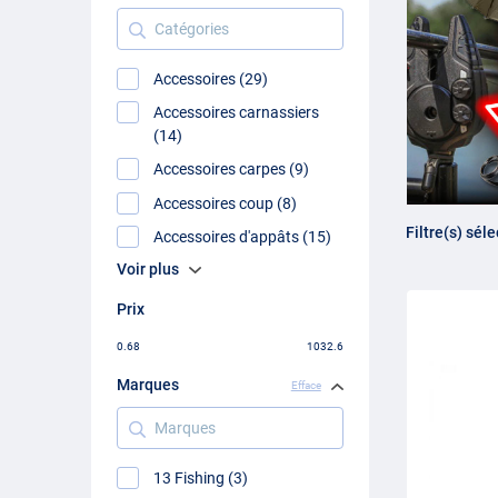
Catégories
Accessoires (29)
Accessoires carnassiers
(14)
Accessoires carpes (9)
Accessoires coup (8)
Filtre(s) sél
Accessoires d'appâts (15)
Voir plus
Prix
0.68
1032.6
Marques
Efface
Marques
13 Fishing (3)