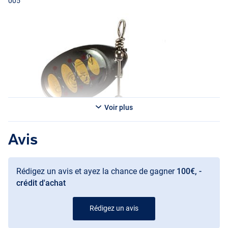
005
Voir plus
Avis
008
Rédigez un avis et ayez la chance de gagner
100€, -
crédit d'achat
Rédigez un avis