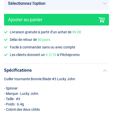
Ajouter au panier
Livraison gratuite à partir d’un achat de
99.00
005
Délai de retour de
50 jours
Facile à commander sans ou avec compte
Les clients donnent un
9.2/10
à Pêchepromo
Spécifications
Cuiller tournante Bonnie Blade #3 Lucky John
- Spinner
- Marque : Lucky John
- Taille : #3
- Poids : 6.4g
- Coloré des deux côtés