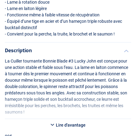
- Lame à rotation douce
- Lame en laiton légère
- Fonctionne même à faible vitesse de récupération
- Équipé d’une tige en acier et d’un hameçon triple robuste avec
bucktail distinctif
- Convient pour la perche, la truite, le brochet et le saumon !
Description
La Cuiller tournante Bonnie Blade #3 Lucky John est conçue pour
008
une action stable et fiable sous l’eau. La lame en laiton commence
à tourner dès le premier mouvement et continue à fonctionner en
douceur même lorsque le poisson est pêché lentement. Grâce à la
double coloration, le spinner reste attractif pour les poissons
prédateurs sous tous les angles. Avec sa construction stable, son
hameçon triple solide et son bucktail accrocheur, ce leurre est
irrésistible pour les perches, les brochets, les truites et même les
saumons !
Lire d'avantage