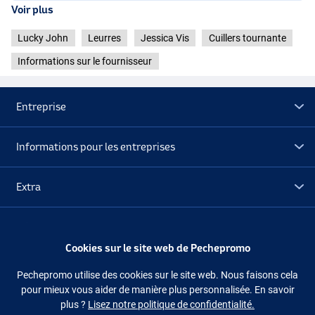
Voir plus
Lucky John
Leurres
Jessica Vis
Cuillers tournante
Informations sur le fournisseur
005
Entreprise
Informations pour les entreprises
Extra
Déstockage
Cookies sur le site web de Pechepromo
Suivez-nous
Facebook
Instagram
Pechepromo utilise des cookies sur le site web. Nous faisons cela
010
pour mieux vous aider de manière plus personnalisée. En savoir
plus ?
Lisez notre politique de confidentialité.