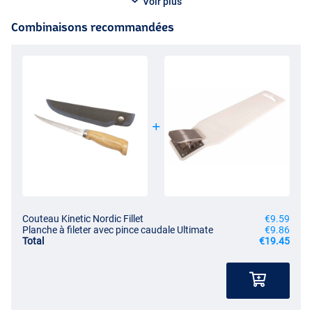
Voir plus
Combinaisons recommandées
Couteau Kinetic Nordic Fillet
€9.59
Planche à fileter avec pince caudale Ultimate
€9.86
Total
€19.45