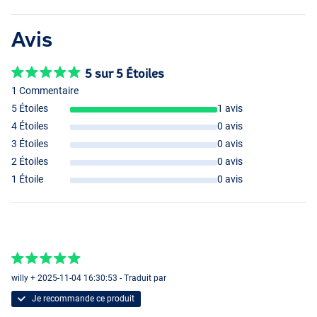
Avis
5 sur 5 Étoiles
1 Commentaire
5 Étoiles
1 avis
4 Étoiles
0 avis
3 Étoiles
0 avis
2 Étoiles
0 avis
1 Étoile
0 avis
willy + 2025-11-04 16:30:53 - Traduit par
Je recommande ce produit