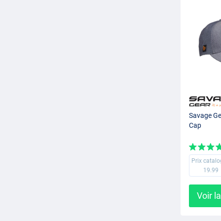
Savage Ge
Cap
Prix catal
19.99
Voir l