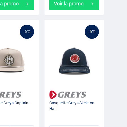
 la promo
Voir la promo
-5%
-5%
e Greys Captain
Casquette Greys Skeleton
Hat