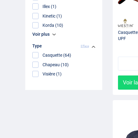
Illex (1)
Kinetic (1)
Korda (10)
Casquette
Voir plus
UPF
Type
Efface
Casquette (64)
Chapeau (10)
Visière (1)
Voir l