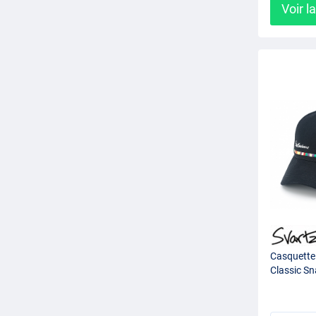
Voir l
Casquette
Classic S