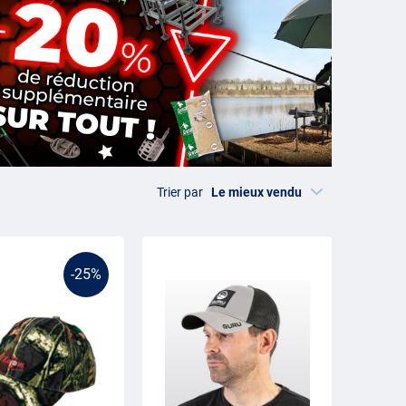
Trier par
-25%