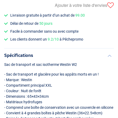
Ajouter à votre liste d'envies
Livraison gratuite à partir d’un achat de
99.00
Délai de retour de
50 jours
Facile à commander sans ou avec compte
Les clients donnent un
9.2/10
à Pêchepromo
Spécifications
Sac de transport et sac isotherme Westin W2
- Sac de transport et glacière pour les appâts morts en un !
- Marque : Westin
- Compartiment principal
XXL
- Couleur : Nuit de forêt
- Dimensions : 65×43×34cm
- Matériaux hydrofuges
- Comprend une boîte de conservation avec un couvercle en silicone
- Convient à 4 grandes boîtes à pêche Westin (36×22.5×8cm)