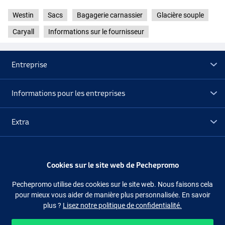
Westin
Sacs
Bagagerie carnassier
Glacière souple
Caryall
Informations sur le fournisseur
Entreprise
Informations pour les entreprises
Extra
Déstockage
Cookies sur le site web de Pechepromo
Suivez-nous
Facebook
Instagram
Pechepromo utilise des cookies sur le site web. Nous faisons cela
pour mieux vous aider de manière plus personnalisée. En savoir
plus ?
Lisez notre politique de confidentialité.