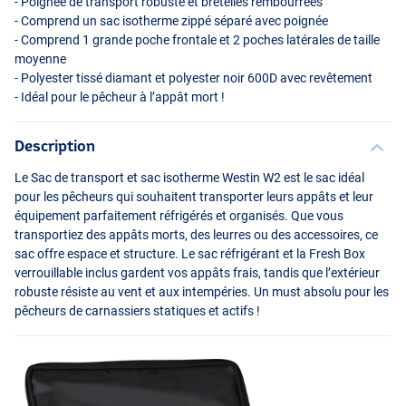
- Poignée de transport robuste et bretelles rembourrées
- Comprend un sac isotherme zippé séparé avec poignée
- Comprend 1 grande poche frontale et 2 poches latérales de taille
moyenne
- Polyester tissé diamant et polyester noir 600D avec revêtement
- Idéal pour le pêcheur à l’appât mort !
Description
Le Sac de transport et sac isotherme Westin W2 est le sac idéal
pour les pêcheurs qui souhaitent transporter leurs appâts et leur
équipement parfaitement réfrigérés et organisés. Que vous
transportiez des appâts morts, des leurres ou des accessoires, ce
sac offre espace et structure. Le sac réfrigérant et la Fresh Box
verrouillable inclus gardent vos appâts frais, tandis que l’extérieur
robuste résiste au vent et aux intempéries. Un must absolu pour les
pêcheurs de carnassiers statiques et actifs !