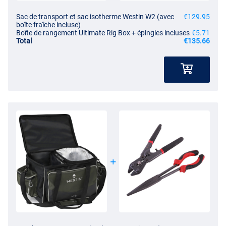
Sac de transport et sac isotherme Westin W2 (avec
€129.95
boîte fraîche incluse)
Boîte de rangement Ultimate Rig Box + épingles incluses
€5.71
Total
€135.66