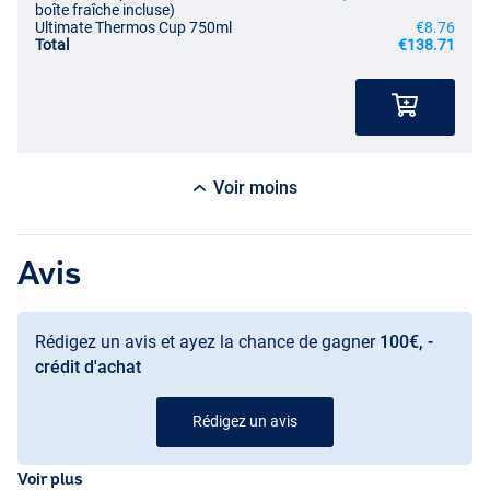
boîte fraîche incluse)
Ultimate Thermos Cup 750ml
€8.76
Total
€138.71
Voir moins
Avis
Rédigez un avis et ayez la chance de gagner
100€, -
crédit d'achat
Rédigez un avis
Voir plus