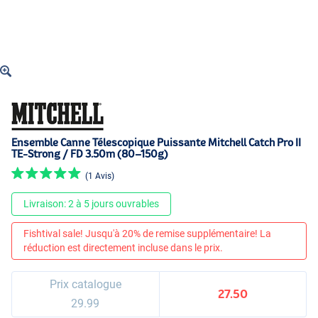
Ensemble Canne Télescopique Puissante Mitchell Catch Pro II
TE-Strong / FD 3.50m (80–150g)
(1 Avis)
Livraison: 2 à 5 jours ouvrables
Fishtival sale! Jusqu'à 20% de remise supplémentaire! La
réduction est directement incluse dans le prix.
Prix catalogue
27.50
29.99