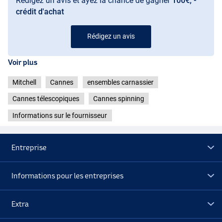
Rédigez un avis et ayez la chance de gagner
100€, -
crédit d'achat
Rédigez un avis
Voir plus
Mitchell
Cannes
ensembles carnassier
Cannes télescopiques
Cannes spinning
Informations sur le fournisseur
Entreprise
Informations pour les entreprises
Extra