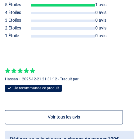
5 Étoiles
1 avis
4 Étoiles
0 avis
3 Étoiles
0 avis
2 Étoiles
0 avis
1 Étoile
0 avis
Hassan + 2025-12-21 21:31:12 - Traduit par
Je recommande ce produit
Voir tous les avis