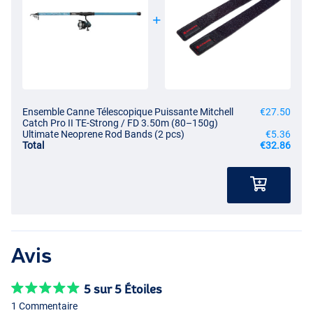
Ensemble Canne Télescopique Puissante Mitchell
€27.50
Catch Pro II TE-Strong / FD 3.50m (80–150g)
Ultimate Neoprene Rod Bands (2 pcs)
€5.36
Total
€32.86
Avis
5 sur 5 Étoiles
1 Commentaire