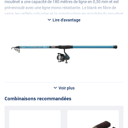
moulinet a une capacité de 180 mètres de ligne en 0,30 mm et est
pré-enroulé avec une ligne mono résistante. Le blank en fibre de
verre, les œillets robustes et la construction en graphite du moulinet
font de cet ensemble un outil à la fois durable et facile à utiliser.
Lire d'avantage
Voir plus
Combinaisons recommandées