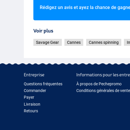
Rédigez un avis et ayez la chance de gagn
Voir plus
Savage Gear
Cannes
Cannes spinning
I
Entreprise
Informations pour les entre
Questions fréquentes
À propos de Pechepromo
Commander
Conditions générales de vente
Payer
Livraison
Retours
Garantie
Contactez-nous