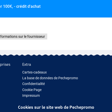
er
100€, - crédit d'achat
nformations sur le fournisseur
prises
Extra
Cartes-cadeaux
La base de données de Pechepromo
Confidentialité
Cookie Page
Impressum
Cadeau de pêche
Cookies sur le site web de Pechepromo
Nouveau Matériel de Pêche