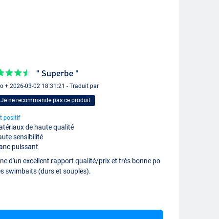
" Superbe "
o + 2026-03-02 18:31:21 - Traduit par
Je ne recommande pas ce produit
t positif
tériaux de haute qualité
ute sensibilité
anc puissant
e d'un excellent rapport qualité/prix et très bonne po
es swimbaits (durs et souples).