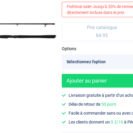
Fishtival sale! Jusqu'à 20% de remis
directement incluse dans le prix.
Prix catalogue
84.95
Options
Ajouter au panier
Livraison gratuite à partir d’un ach
Délai de retour de
50 jours
Facile à commander sans ou avec
Les clients donnent un
9.2/10
à Pê