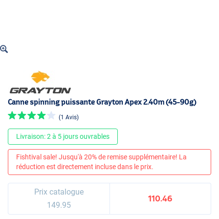
Canne spinning puissante Grayton Apex 2.40m (45-90g)
(1 Avis)
Livraison: 2 à 5 jours ouvrables
Fishtival sale! Jusqu'à 20% de remise supplémentaire! La
réduction est directement incluse dans le prix.
Prix catalogue
110.46
149.95