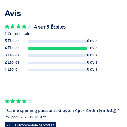
Avis
4 sur 5 Étoiles
1 Commentaire
5 Étoiles
0 avis
4 Étoiles
1 avis
3 Étoiles
0 avis
2 Étoiles
0 avis
1 Étoile
0 avis
" Canne spinning puissante Grayton Apex 2.40m (45-90g) "
Philippe + 2025-12-18 16:21:09
Je recommande ce produit