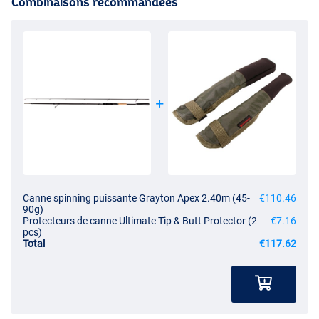
Combinaisons recommandées
Canne spinning puissante Grayton Apex 2.40m (45-
€110.46
90g)
Protecteurs de canne Ultimate Tip & Butt Protector (2
€7.16
pcs)
Total
€117.62