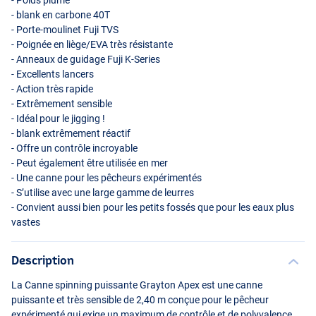
- Poids plume
- blank en carbone 40T
- Porte-moulinet Fuji
TVS
- Poignée en liège/
EVA
très résistante
- Anneaux de guidage Fuji K-Series
- Excellents lancers
- Action très rapide
- Extrêmement sensible
- Idéal pour le jigging !
- blank extrêmement réactif
- Offre un contrôle incroyable
- Peut également être utilisée en mer
- Une canne pour les pêcheurs expérimentés
- S’utilise avec une large gamme de leurres
- Convient aussi bien pour les petits fossés que pour les eaux plus
vastes
Description
La Canne spinning puissante Grayton Apex est une canne
puissante et très sensible de 2,40 m conçue pour le pêcheur
expérimenté qui exige un maximum de contrôle et de polyvalence.