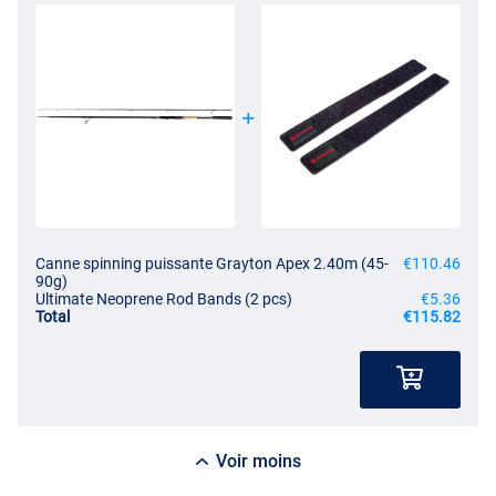
Canne spinning puissante Grayton Apex 2.40m (45-
€110.46
90g)
Ultimate Neoprene Rod Bands (2 pcs)
€5.36
Total
€115.82
Voir moins