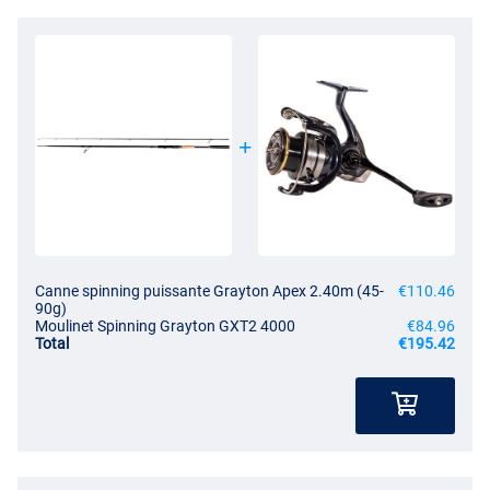
Canne spinning puissante Grayton Apex 2.40m (45-
€110.46
90g)
Moulinet Spinning Grayton GXT2 4000
€84.96
Total
€195.42