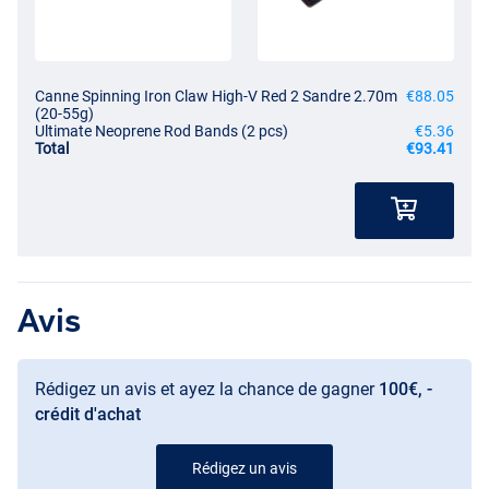
Canne Spinning Iron Claw High‑V Red 2 Sandre 2.70m
€88.05
(20-55g)
Ultimate Neoprene Rod Bands (2 pcs)
€5.36
Total
€93.41
Avis
Rédigez un avis et ayez la chance de gagner
100€, -
crédit d'achat
Rédigez un avis