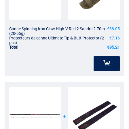
Canne Spinning Iron Claw High‑V Red 2 Sandre 2.70m
€88.05
(20-55g)
Protecteurs de canne Ultimate Tip & Butt Protector (2
€7.16
pcs)
Total
€95.21