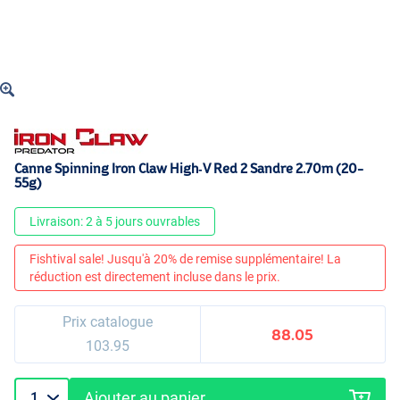
Canne Spinning Iron Claw High‑V Red 2 Sandre 2.70m (20-
55g)
Livraison: 2 à 5 jours ouvrables
Fishtival sale! Jusqu'à 20% de remise supplémentaire! La
réduction est directement incluse dans le prix.
Prix catalogue
88.05
103.95
Ajouter au panier