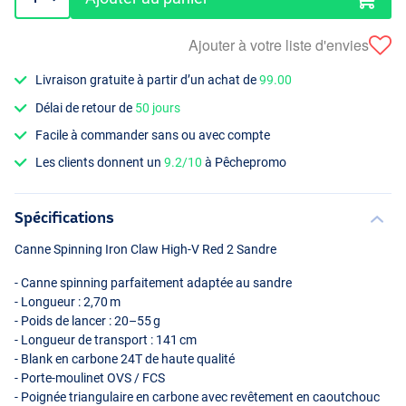
Ajouter à votre liste d'envies
Livraison gratuite à partir d’un achat de
99.00
Délai de retour de
50 jours
Facile à commander sans ou avec compte
Les clients donnent un
9.2/10
à Pêchepromo
Spécifications
Canne Spinning Iron Claw High‑V Red 2 Sandre
- Canne spinning parfaitement adaptée au sandre
- Longueur : 2,70 m
- Poids de lancer : 20–55 g
- Longueur de transport : 141 cm
- Blank en carbone 24T de haute qualité
- Porte‑moulinet
OVS
/
FCS
- Poignée triangulaire en carbone avec revêtement en caoutchouc