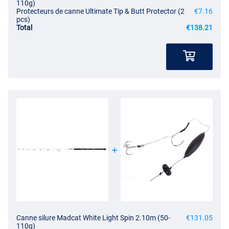
110g)
Protecteurs de canne Ultimate Tip & Butt Protector (2
€7.16
pcs)
Total
€138.21
Canne silure Madcat White Light Spin 2.10m (50-
€131.05
110g)