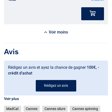
Voir moins
Avis
Rédigez un avis et ayez la chance de gagner
100€, -
crédit d'achat
Rédigez un avis
Voir plus
MadCat
Cannes
Cannes silure
Cannes spinning