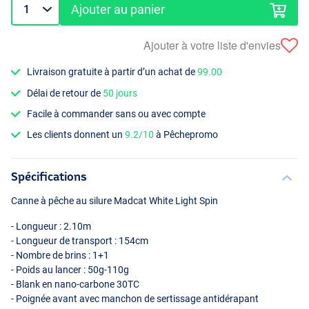
Ajouter au panier
Ajouter à votre liste d'envies
Livraison gratuite à partir d’un achat de
99.00
Délai de retour de
50 jours
Facile à commander sans ou avec compte
Les clients donnent un
9.2/10
à Pêchepromo
Spécifications
Canne à pêche au silure Madcat White Light Spin
- Longueur : 2.10m
- Longueur de transport : 154cm
- Nombre de brins : 1+1
- Poids au lancer : 50g-110g
- Blank en nano-carbone 30TC
- Poignée avant avec manchon de sertissage antidérapant