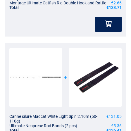
Montage Ultimate Catfish Rig Double Hook and Rattle
€2.66
Total
€133.71
Canne silure Madcat White Light Spin 2.10m (50-
€131.05
110g)
Ultimate Neoprene Rod Bands (2 pcs)
€5.36
Total
€136.41