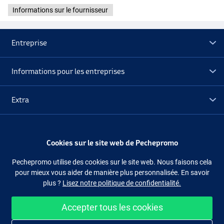
Informations sur le fournisseur
Entreprise
Informations pour les entreprises
Extra
Déstockage
Cookies sur le site web de Pechepromo
Suivez-nous
Facebook
Instagram
Pechepromo utilise des cookies sur le site web. Nous faisons cela
pour mieux vous aider de manière plus personnalisée. En savoir
plus ?
Lisez notre politique de confidentialité.
Accepter tous les cookies
Acheter facilement et en sécurité