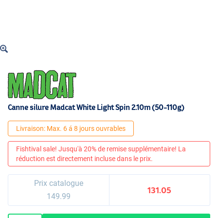
Canne silure Madcat White Light Spin 2.10m (50-110g)
Livraison: Max. 6 á 8 jours ouvrables
Fishtival sale! Jusqu'à 20% de remise supplémentaire! La
réduction est directement incluse dans le prix.
Prix catalogue
131.05
149.99