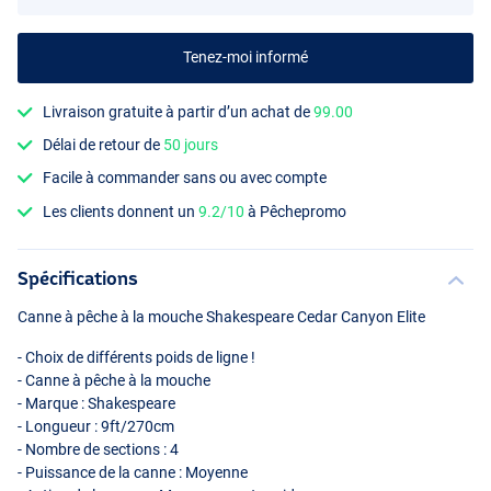
Tenez-moi informé
Livraison gratuite à partir d’un achat de
99.00
#5/6
Délai de retour de
50 jours
Facile à commander sans ou avec compte
Les clients donnent un
9.2/10
à Pêchepromo
Spécifications
Canne à pêche à la mouche Shakespeare Cedar Canyon Elite
- Choix de différents poids de ligne !
- Canne à pêche à la mouche
- Marque : Shakespeare
- Longueur : 9ft/270cm
- Nombre de sections : 4
- Puissance de la canne : Moyenne