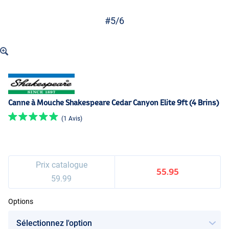
#5/6
Canne à Mouche Shakespeare Cedar Canyon Elite 9ft (4 Brins)
(1 Avis)
Prix catalogue
55.95
59.99
Options