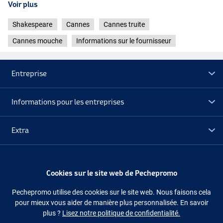
Voir plus
Shakespeare
Cannes
Cannes truite
Cannes mouche
Informations sur le fournisseur
Entreprise
Informations pour les entreprises
Extra
Déstockage
Cookies sur le site web de Pechepromo
Suivez-nous
Facebook
Instagram
Pechepromo utilise des cookies sur le site web. Nous faisons cela
pour mieux vous aider de manière plus personnalisée. En savoir
plus ?
Lisez notre politique de confidentialité.