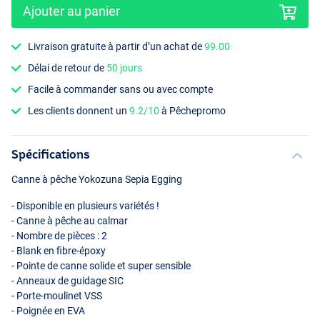
Ajouter au panier
Livraison gratuite à partir d’un achat de
99.00
Délai de retour de
50 jours
Facile à commander sans ou avec compte
Les clients donnent un
9.2/10
à Pêchepromo
Spécifications
Canne à pêche Yokozuna Sepia Egging
- Disponible en plusieurs variétés !
- Canne à pêche au calmar
- Nombre de pièces : 2
- Blank en fibre-époxy
- Pointe de canne solide et super sensible
- Anneaux de guidage
SIC
- Porte-moulinet
VSS
- Poignée en
EVA