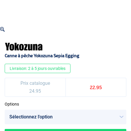
Canne à pêche Yokozuna Sepia Egging
Livraison: 2 à 5 jours ouvrables
Prix catalogue
22.95
24.95
Options