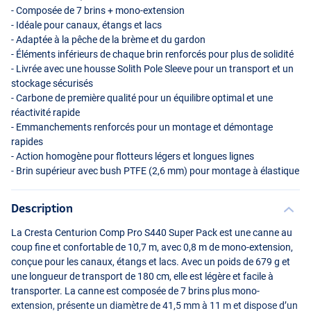
- Composée de 7 brins + mono-extension
- Idéale pour canaux, étangs et lacs
- Adaptée à la pêche de la brème et du gardon
- Éléments inférieurs de chaque brin renforcés pour plus de solidité
- Livrée avec une housse Solith Pole Sleeve pour un transport et un
stockage sécurisés
- Carbone de première qualité pour un équilibre optimal et une
réactivité rapide
- Emmanchements renforcés pour un montage et démontage
rapides
- Action homogène pour flotteurs légers et longues lignes
- Brin supérieur avec bush
PTFE
(2,6 mm) pour montage à élastique
Description
La Cresta Centurion Comp Pro S440 Super Pack est une canne au
coup fine et confortable de 10,7 m, avec 0,8 m de mono-extension,
conçue pour les canaux, étangs et lacs. Avec un poids de 679 g et
une longueur de transport de 180 cm, elle est légère et facile à
transporter. La canne est composée de 7 brins plus mono-
extension, présente un diamètre de 41,5 mm à 11 m et dispose d’un