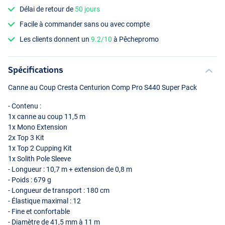
Délai de retour de
50 jours
Facile à commander sans ou avec compte
Les clients donnent un
9.2/10
à Pêchepromo
Spécifications
Canne au Coup Cresta Centurion Comp Pro S440 Super Pack
- Contenu :
1x canne au coup 11,5 m
1x Mono Extension
2x Top 3 Kit
1x Top 2 Cupping Kit
1x Solith Pole Sleeve
- Longueur : 10,7 m + extension de 0,8 m
- Poids : 679 g
- Longueur de transport : 180 cm
- Élastique maximal : 12
- Fine et confortable
- Diamètre de 41,5 mm à 11 m