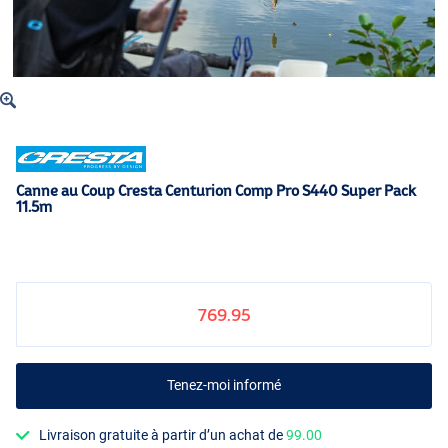
Canne au Coup Cresta Centurion Comp Pro S440 Super Pack
11.5m
769.95
Tenez-moi informé
Livraison gratuite à partir d’un achat de
99.00