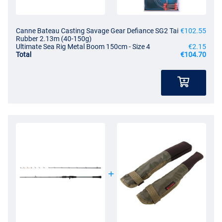
Canne Bateau Casting Savage Gear Defiance SG2 Tai
€102.55
Rubber 2.13m (40-150g)
Ultimate Sea Rig Metal Boom 150cm - Size 4
€2.15
Total
€104.70