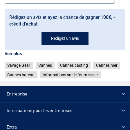
Rédigez un avis et ayez la chance de gagner
100€, -
crédit d'achat
Rédigez un avis
Voir plus
Savage Gear
Cannes
Cannes casting
Cannes mer
Cannes bateau
Informations sur le fournisseur
Entreprise
Informations pour les entreprises
Extra