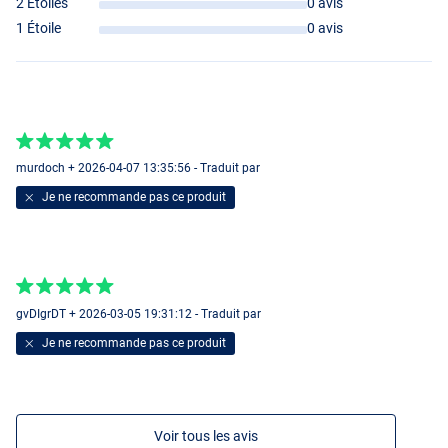
2 Étoiles
0 avis
1 Étoile
0 avis
murdoch + 2026-04-07 13:35:56 - Traduit par
Je ne recommande pas ce produit
gvDIgrDT + 2026-03-05 19:31:12 - Traduit par
Je ne recommande pas ce produit
Voir tous les avis