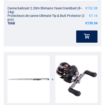
Canne baitcast 2.20m Shimano Yasei Crankbait (8–
€152.38
24g)
Protecteurs de canne Ultimate Tip & Butt Protector (2
€7.16
pcs)
Total
€159.54