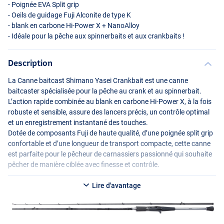
- Poignée
EVA
Split grip
- Oeils de guidage Fuji Alconite de type K
- blank en carbone Hi-Power X + NanoAlloy
- Idéale pour la pêche aux spinnerbaits et aux crankbaits !
Description
La Canne baitcast Shimano Yasei Crankbait est une canne
baitcaster spécialisée pour la pêche au crank et au spinnerbait.
L’action rapide combinée au blank en carbone Hi-Power X, à la fois
robuste et sensible, assure des lancers précis, un contrôle optimal
et un enregistrement instantané des touches.
Dotée de composants Fuji de haute qualité, d’une poignée split grip
confortable et d’une longueur de transport compacte, cette canne
est parfaite pour le pêcheur de carnassiers passionné qui souhaite
pêcher de manière ciblée avec finesse et contrôle.
Lire d'avantage