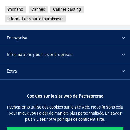
Shimano
Cannes
Cannes casting
Informations sur le fournisseur
Entreprise
Informations pour les entreprises
Extra
Déstockage
Cookies sur le site web de Pechepromo
Suivez-nous
Facebook
Instagram
Pechepromo utilise des cookies sur le site web. Nous faisons cela
pour mieux vous aider de manière plus personnalisée. En savoir
plus ?
Lisez notre politique de confidentialité.