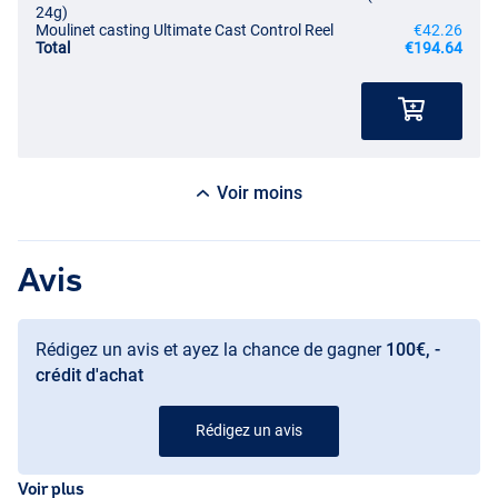
24g)
Moulinet casting Ultimate Cast Control Reel
€42.26
Total
€194.64
Voir moins
Avis
Rédigez un avis et ayez la chance de gagner
100€, -
crédit d'achat
Rédigez un avis
Voir plus