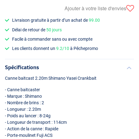
Ajouter à votre liste d'envies
Livraison gratuite à partir d’un achat de
99.00
Délai de retour de
50 jours
Facile à commander sans ou avec compte
Les clients donnent un
9.2/10
à Pêchepromo
Spécifications
Canne baitcast 2.20m Shimano Yasei Crankbait
- Canne baitcaster
- Marque : Shimano
- Nombre de brins : 2
- Longueur : 2.20m
- Poids au lancer : 8-24g
- Longueur de transport : 114cm
- Action de la canne : Rapide
- Porte-moulinet Fuji
ACS