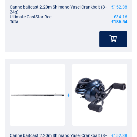
Canne baitcast 2.20m Shimano Yasei Crankbait (8–
€152.38
24g)
Ultimate CastStar Reel
€34.16
Total
€186.54
Canne baitcast 2.20m Shimano Yasei Crankbait (8–
€152.38