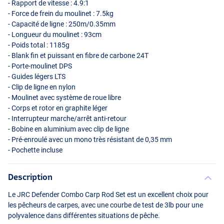
- Rapport de vitesse : 4.9:1
- Force de frein du moulinet : 7.5kg
- Capacité de ligne : 250m/0.35mm
- Longueur du moulinet : 93cm
- Poids total : 1185g
- Blank fin et puissant en fibre de carbone 24T
- Porte-moulinet
DPS
- Guides légers
LTS
- Clip de ligne en nylon
- Moulinet avec système de roue libre
- Corps et rotor en graphite léger
- Interrupteur marche/arrêt anti-retour
- Bobine en aluminium avec clip de ligne
- Pré-enroulé avec un mono très résistant de 0,35 mm
- Pochette incluse
Description
Le
JRC
Defender Combo Carp Rod Set est un excellent choix pour
les pêcheurs de carpes, avec une courbe de test de 3lb pour une
polyvalence dans différentes situations de pêche.