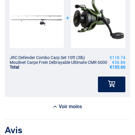
JRC Defender Combo Carp Set 10ft (3lb)
€118.74
Moulinet Carpe Frein Débrayable Ultimate CMR 6000
€36.86
Total
€155.60
Voir moins
Avis