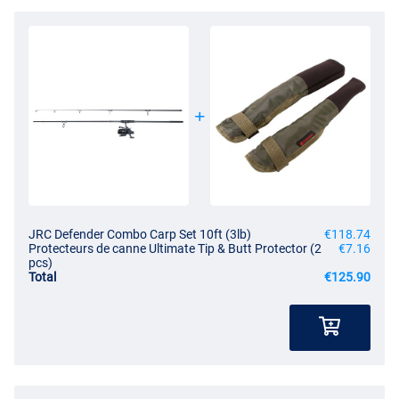
JRC Defender Combo Carp Set 10ft (3lb)
€118.74
Protecteurs de canne Ultimate Tip & Butt Protector (2
€7.16
pcs)
Total
€125.90