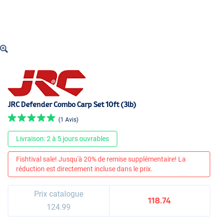
JRC Defender Combo Carp Set 10ft (3lb)
(1 Avis)
Livraison: 2 à 5 jours ouvrables
Fishtival sale! Jusqu'à 20% de remise supplémentaire! La
réduction est directement incluse dans le prix.
Prix catalogue
118.74
124.99