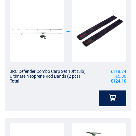
JRC Defender Combo Carp Set 10ft (3lb)
€118.74
Ultimate Neoprene Rod Bands (2 pcs)
€5.36
Total
€124.10