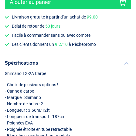
Ajouter au panier
Livraison gratuite à partir d’un achat de
99.00
Délai de retour de
50 jours
Facile à commander sans ou avec compte
Les clients donnent un
9.2/10
à Pêchepromo
Spécifications
Shimano TX-2A Carpe
- Choix de plusieurs options !
- Canne à carpe
- Marque : Shimano
- Nombre de brins : 2
- Longueur : 3.66m/12ft
- Longueur de transport : 187cm
- Poignées
EVA
- Poignée étroite en tube rétractable
- Blank fin en carbone haut module