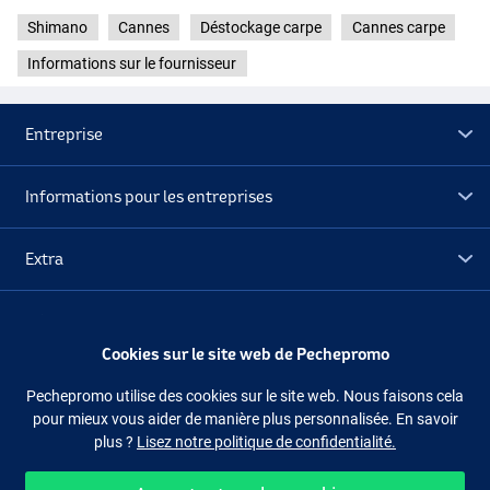
Shimano
Cannes
Déstockage carpe
Cannes carpe
Informations sur le fournisseur
Entreprise
Informations pour les entreprises
Extra
Déstockage
Cookies sur le site web de Pechepromo
Suivez-nous
Facebook
Instagram
Pechepromo utilise des cookies sur le site web. Nous faisons cela
pour mieux vous aider de manière plus personnalisée. En savoir
plus ?
Lisez notre politique de confidentialité.