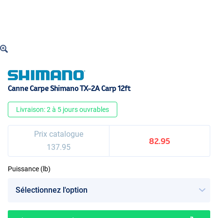
Canne Carpe Shimano TX-2A Carp 12ft
Livraison: 2 à 5 jours ouvrables
Prix catalogue
82.95
137.95
Puissance (lb)