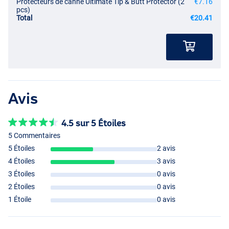
Protecteurs de canne Ultimate Tip & Butt Protector (2
€7.16
pcs)
Total
€20.41
Avis
4.5 sur 5 Étoiles
5 Commentaires
5 Étoiles
2 avis
4 Étoiles
3 avis
3 Étoiles
0 avis
2 Étoiles
0 avis
1 Étoile
0 avis