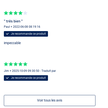
" très bien "
Paul + 2022-06-08 08:19:16
Je recommande ce produit
impeccable
Jim + 2025-10-09 09:30:50 - Traduit par
Je recommande ce produit
Voir tous les avis