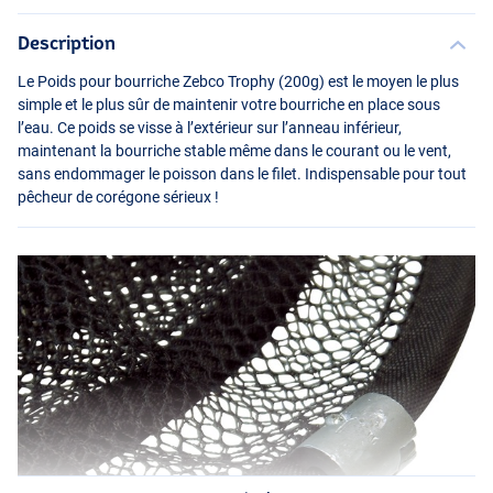
Description
Le Poids pour bourriche Zebco Trophy (200g) est le moyen le plus
simple et le plus sûr de maintenir votre bourriche en place sous
l’eau. Ce poids se visse à l’extérieur sur l’anneau inférieur,
maintenant la bourriche stable même dans le courant ou le vent,
sans endommager le poisson dans le filet. Indispensable pour tout
pêcheur de corégone sérieux !