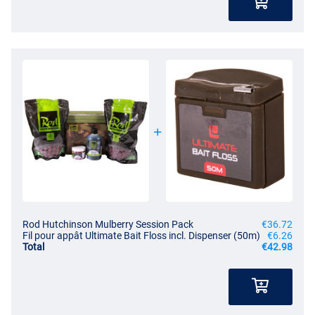
Rod Hutchinson Mulberry Session Pack
€36.72
Fil pour appât Ultimate Bait Floss incl. Dispenser (50m)
€6.26
Total
€42.98