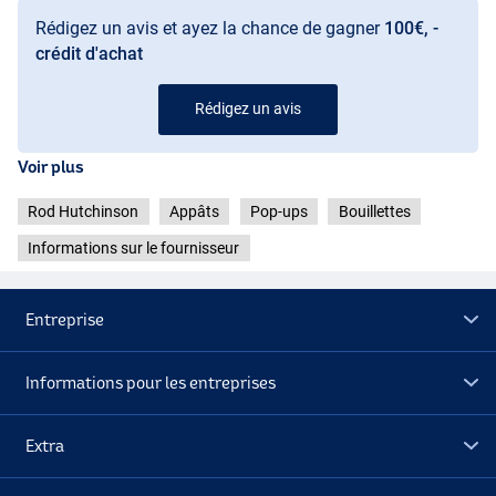
Rédigez un avis et ayez la chance de gagner
100€, -
crédit d'achat
Rédigez un avis
Voir plus
Rod Hutchinson
Appâts
Pop-ups
Bouillettes
Informations sur le fournisseur
Entreprise
Informations pour les entreprises
Extra