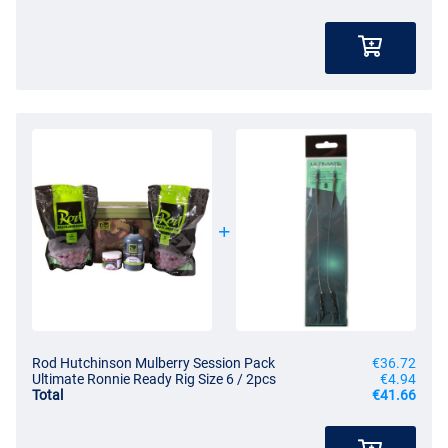
Rod Hutchinson Mulberry Session Pack
€36.72
Ultimate Ronnie Ready Rig Size 6 / 2pcs
€4.94
Total
€41.66