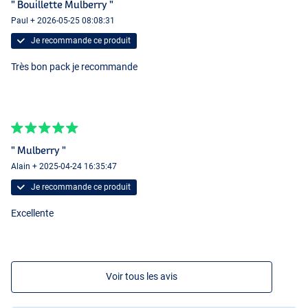
" Bouillette Mulberry "
Paul + 2026-05-25 08:08:31
Je recommande ce produit
Très bon pack je recommande
" Mulberry "
Alain + 2025-04-24 16:35:47
Je recommande ce produit
Excellente
Voir tous les avis