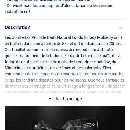
- Convient pour les campagnes d’alimentation ou les sessions
instantanées !
Description
Les bouillettes Pro Elite Baits Natural Foods Bloody Mulberry sont
emballées dans une quantité de 8kg et ont un diamètre de 20mm.
Ces bouillettes sont formulées avec des ingrédients de haute
qualité, notamment de la farine de soja, de la farine de maïs, de la
farine de chufa, de l’extrait de maïs, de la poudre de bétaïne, du
Minamino, des protéines, des arômes et des colorants. Elles
contiennent des saveurs très attrayantes et ont une texture tendre,
ce qui les rend très digestes pour les poissons. Que vous envisagiez
de mener des campagnes de nourrissage à long terme ou de pêcher
spontanément, ces bouillettes conviennent aux deux situations et
peuvent contribuer à des prises fructueuses.
Lire d'avantage