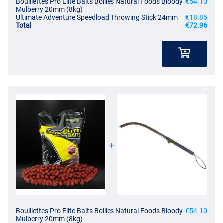
Bouillettes Pro Elite Baits Boilies Natural Foods Bloody
€54.10
Mulberry 20mm (8kg)
Ultimate Adventure Speedload Throwing Stick 24mm
€18.86
Total
€72.96
Bouillettes Pro Elite Baits Boilies Natural Foods Bloody
€54.10
Mulberry 20mm (8kg)