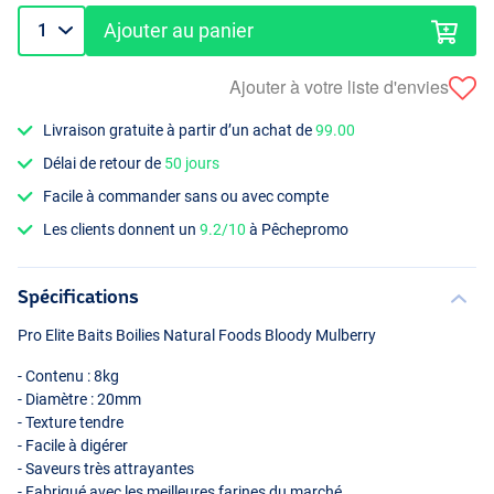
Ajouter au panier
Ajouter à votre liste d'envies
Livraison gratuite à partir d’un achat de
99.00
Délai de retour de
50 jours
Facile à commander sans ou avec compte
Les clients donnent un
9.2/10
à Pêchepromo
Spécifications
Pro Elite Baits Boilies Natural Foods Bloody Mulberry
- Contenu : 8kg
- Diamètre : 20mm
- Texture tendre
- Facile à digérer
- Saveurs très attrayantes
- Fabriqué avec les meilleures farines du marché