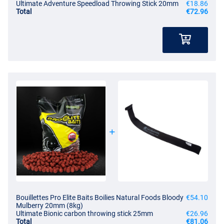
Ultimate Adventure Speedload Throwing Stick 20mm
€18.86
Total
€72.96
Bouillettes Pro Elite Baits Boilies Natural Foods Bloody
€54.10
Mulberry 20mm (8kg)
Ultimate Bionic carbon throwing stick 25mm
€26.96
Total
€81.06