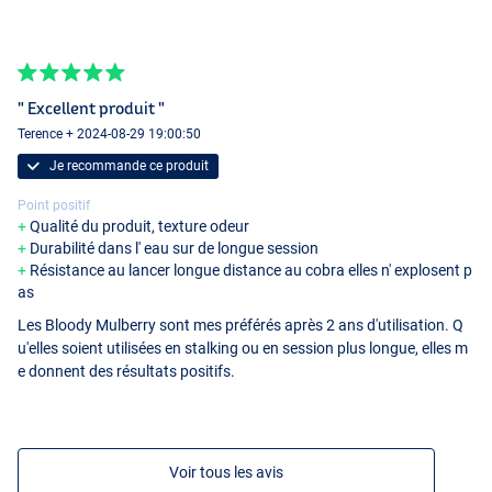
" Excellent produit "
Terence + 2024-08-29 19:00:50
Je recommande ce produit
Point positif
Qualité du produit, texture odeur
Durabilité dans l' eau sur de longue session
Résistance au lancer longue distance au cobra elles n' explosent p
as
Les Bloody Mulberry sont mes préférés après 2 ans d'utilisation. Q
u'elles soient utilisées en stalking ou en session plus longue, elles m
e donnent des résultats positifs.
Voir tous les avis