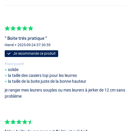
" Boite très pratique "
Hervé + 2025-09-24 07:30:59
Je recommande ce produit
Point positif
solide
la taille des casiers top pour les leurres
la taille de la boite juste de la bonne hauteur
je ranger mes leurers souples ou mes leurers à jerker de 12 cm sans
problème
4 Compartiments
12 Compartiments