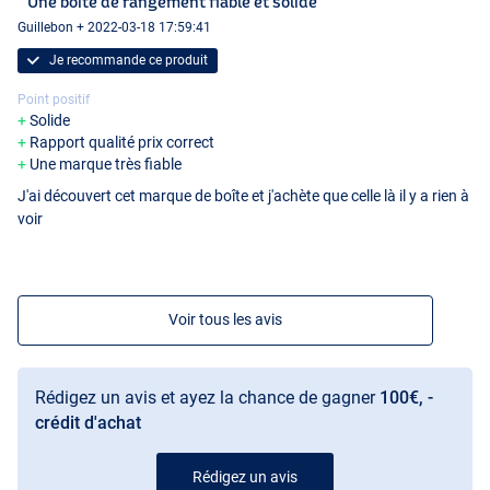
" Une boîte de rangement fiable et solide "
Guillebon + 2022-03-18 17:59:41
Je recommande ce produit
Point positif
Solide
Rapport qualité prix correct
Une marque très fiable
J'ai découvert cet marque de boîte et j'achète que celle là il y a rien à
voir
Voir tous les avis
Rédigez un avis et ayez la chance de gagner
100€, -
crédit d'achat
7 Compartiments
Rédigez un avis