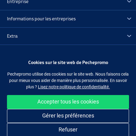
Entreprise
Informations pour les entreprises
Extra
Déstockage
Cookies sur le site web de Pechepromo
Suivez-nous
Facebook
Instagram
Pechepromo utilise des cookies sur le site web. Nous faisons cela
pour mieux vous aider de manière plus personnalisée. En savoir
plus ?
Lisez notre politique de confidentialité.
Accepter tous les cookies
Acheter facilement et en sécurité
Gérer les préférences
Refuser