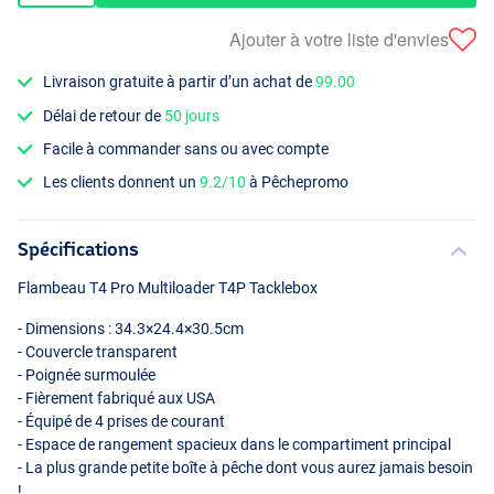
Ajouter à votre liste d'envies
Livraison gratuite à partir d’un achat de
99.00
Délai de retour de
50 jours
Facile à commander sans ou avec compte
Les clients donnent un
9.2/10
à Pêchepromo
Spécifications
Flambeau T4 Pro Multiloader T4P Tacklebox
- Dimensions : 34.3×24.4×30.5cm
- Couvercle transparent
- Poignée surmoulée
- Fièrement fabriqué aux
USA
- Équipé de 4 prises de courant
- Espace de rangement spacieux dans le compartiment principal
- La plus grande petite boîte à pêche dont vous aurez jamais besoin
!