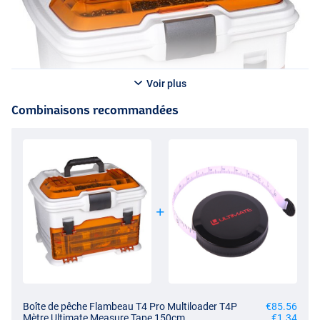
Voir plus
Combinaisons recommandées
Boîte de pêche Flambeau T4 Pro Multiloader T4P
€85.56
Mètre Ultimate Measure Tape 150cm
€1.34