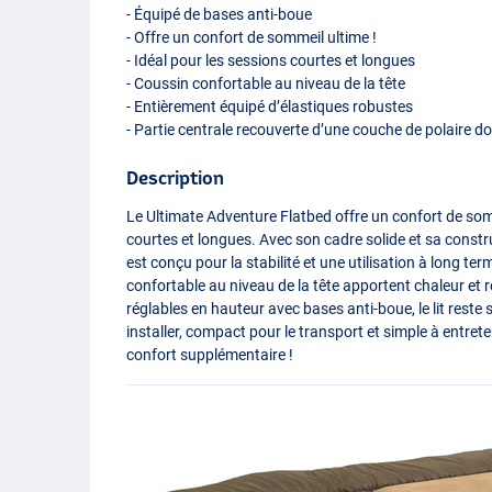
- Équipé de bases anti-boue
- Offre un confort de sommeil ultime !
- Idéal pour les sessions courtes et longues
- Coussin confortable au niveau de la tête
- Entièrement équipé d’élastiques robustes
- Partie centrale recouverte d’une couche de polaire d
Description
Le Ultimate Adventure Flatbed offre un confort de som
courtes et longues. Avec son cadre solide et sa constr
est conçu pour la stabilité et une utilisation à long te
confortable au niveau de la tête apportent chaleur et 
réglables en hauteur avec bases anti-boue, le lit reste st
installer, compact pour le transport et simple à entret
confort supplémentaire !