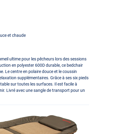
ouce et chaude
meil ultime pour les pêcheurs lors des sessions
uction en polyester 600D durable, ce bedchair
rme. Le centre en polaire douce et le coussin
relaxation supplémentaires. Grâce à ses six pieds
able sur toutes les surfaces. Il est facile à
enir. Livré avec une sangle de transport pour un