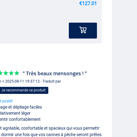
€127.01
" Très beaux mensonges ! "
 + 2025-08-11 19:37:12 - Traduit par
Je recommande ce produit
t positif
iage et dépliage faciles
lativement léger
ntir confortablement
it agréable, confortable et spacieux qui vous permettr
 dormir une fois que vos cannes à pêche seront prêtes