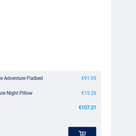
te Adventure Flatbed
€91.95
re Night Pillow
€15.26
€107.21