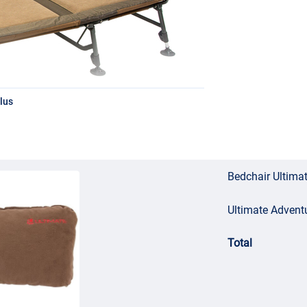
lus
Bedchair Ultima
Ultimate Adventu
Total