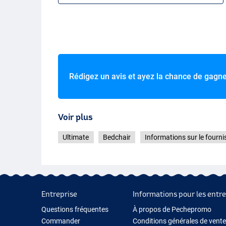
Rédigez un avis et ayez la chance de gagn
Voir plus
Ultimate
Bedchair
Informations sur le fourni
Entreprise
Informations pour les entre
Questions fréquentes
À propos de Pechepromo
Commander
Conditions générales de vente