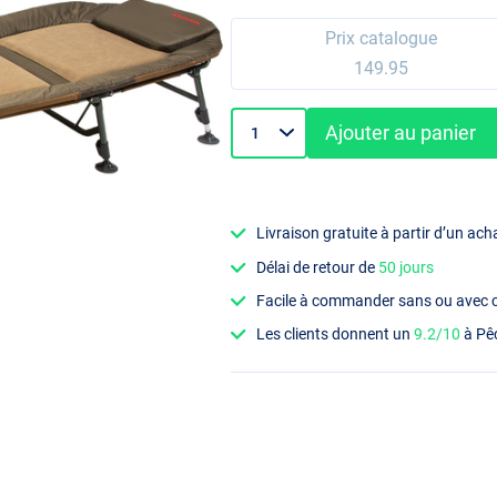
Prix catalogue
149.95
Ajouter au panier
Livraison gratuite à partir d’un ach
Délai de retour de
50 jours
Facile à commander sans ou avec
Les clients donnent un
9.2/10
à Pê