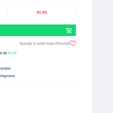
91.95
Ajouter à votre liste d'envies
at de
99.00
 compte
chepromo