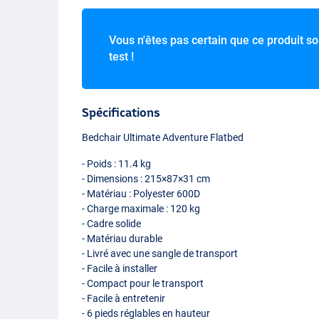
Vous n'êtes pas certain que ce produit soi
test !
Spécifications
Bedchair Ultimate Adventure Flatbed
- Poids : 11.4 kg
- Dimensions : 215×87×31 cm
- Matériau : Polyester 600D
- Charge maximale : 120 kg
- Cadre solide
- Matériau durable
- Livré avec une sangle de transport
- Facile à installer
- Compact pour le transport
- Facile à entretenir
- 6 pieds réglables en hauteur