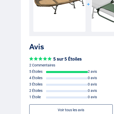
Avis
5 sur 5 Étoiles
2 Commentaires
5 Étoiles
2 avis
4 Étoiles
0 avis
3 Étoiles
0 avis
2 Étoiles
0 avis
1 Étoile
0 avis
Voir tous les avis