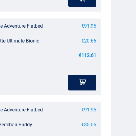
te Adventure Flatbed
€91.95
tte Ultimate Bionic
€20.66
€112.61
te Adventure Flatbed
€91.95
Bedchair Buddy
€35.06