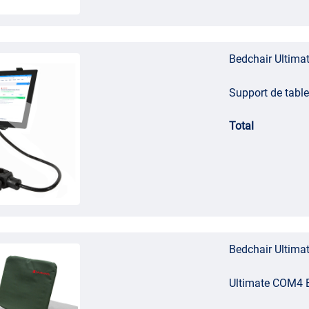
Bedchair Ultima
Support de table
Total
Bedchair Ultima
Ultimate COM4 