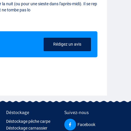
 la nuit (ou pour une sieste dans l'après-midi). Il se rep
et ne tombe pas lo
Rédigez un avis
Déstockage
Suivez-nous
Déstockage pêche carpe
Facebook
Déstockage carnassier