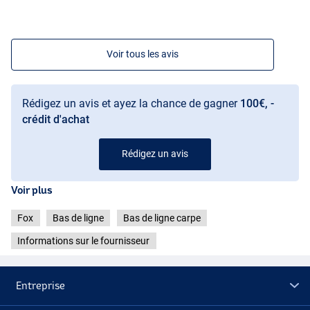
Voir tous les avis
Rédigez un avis et ayez la chance de gagner
100€, -
crédit d'achat
Rédigez un avis
Voir plus
Fox
Bas de ligne
Bas de ligne carpe
Informations sur le fournisseur
Entreprise