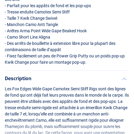
- Parfait pour les appâts de fond et les pop-ups
- Tresse enduite Camotex Semi Stiff
- Taille 7 Kwik Change Swivel
- Manchon Camo Anti Tangle
- Arêtes Arma Point Wide Gape Beaked Hook
- Camo Short Line Aligna
- Des arrêts de bouillette à extension libre pour la plupart des
combinaisons de taille d’appât
- Fixez facilement un peu de Power Grip Putty ou un poids pop-up
Kwik Change pour faire un montage pop-up.
Description
Les Fox Edges Wide Gape Camotex Semi Stiff Rigs sont des lignes
de fond qui ont déjà fait leurs preuves dans le monde de la carpe. Ils
peuvent être utilisés avec des appâts de fond et des pop-ups. La
tresse enduite semi-rigide est attachée à un émerillon Kwik Change
de taille 7 et, lorsqu’elle est combinée à un manchon anti-
enchevêtrement Camo, elle est suffisamment rigide pour éloigner
l’hameçon du plomb, mais suffisamment souple pour suivre les
contours du lit du lac. De cette façon, vous avez une présentation