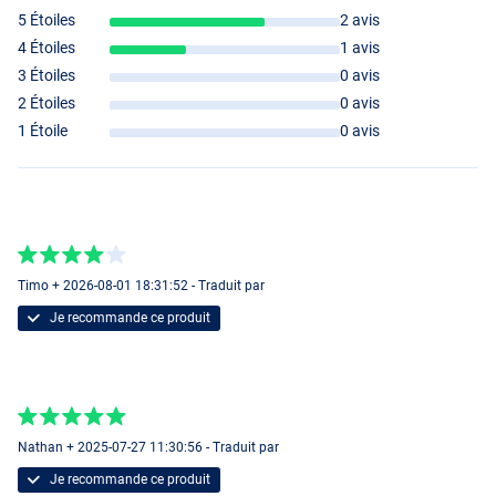
5 Étoiles
2 avis
4 Étoiles
1 avis
3 Étoiles
0 avis
2 Étoiles
0 avis
1 Étoile
0 avis
Timo + 2026-08-01 18:31:52 - Traduit par
Je recommande ce produit
Nathan + 2025-07-27 11:30:56 - Traduit par
Je recommande ce produit