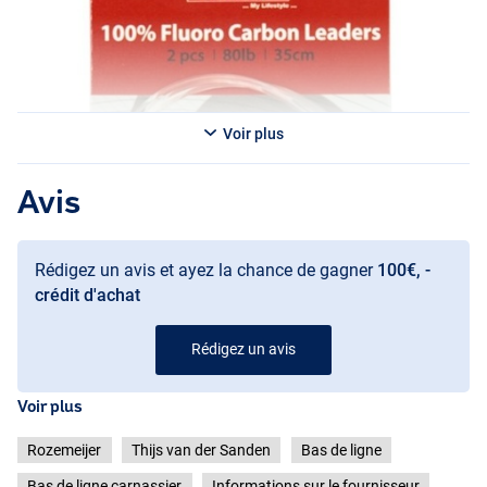
Voir plus
Avis
Rédigez un avis et ayez la chance de gagner
100€, -
crédit d'achat
Rédigez un avis
Voir plus
Rozemeijer
Thijs van der Sanden
Bas de ligne
Bas de ligne carnassier
Informations sur le fournisseur