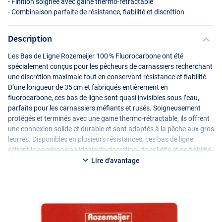
- Finition soignée avec gaine thermo-rétractable
- Combinaison parfaite de résistance, fiabilité et discrétion
Description
Les Bas de Ligne Rozemeijer 100 % Fluorocarbone ont été
spécialement conçus pour les pêcheurs de carnassiers recherchant
une discrétion maximale tout en conservant résistance et fiabilité.
D’une longueur de 35 cm et fabriqués entièrement en
fluorocarbone, ces bas de ligne sont quasi invisibles sous l’eau,
parfaits pour les carnassiers méfiants et rusés. Soigneusement
protégés et terminés avec une gaine thermo-rétractable, ils offrent
une connexion solide et durable et sont adaptés à la pêche aux gros
leurres. Disponibles en plusieurs résistances, ces bas de ligne
offrent la combinaison idéale de discrétion, de solidité et de fiabilité
lors de chaque action de pêche.
Lire d'avantage