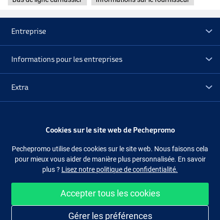
Entreprise
Informations pour les entreprises
Extra
Déstockage
Cookies sur le site web de Pechepromo
Suivez-nous
Facebook
Instagram
Pechepromo utilise des cookies sur le site web. Nous faisons cela
pour mieux vous aider de manière plus personnalisée. En savoir
plus ?
Lisez notre politique de confidentialité.
Accepter tous les cookies
Acheter facilement et en sécurité
Gérer les préférences