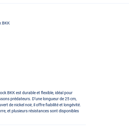
ck
BKK
lock
BKK
est durable et flexible, idéal pour
issons prédateurs. D’une longueur de 25 cm,
rt de nickel noir, il offre fiabilité et longévité.
e, et plusieurs résistances sont disponibles