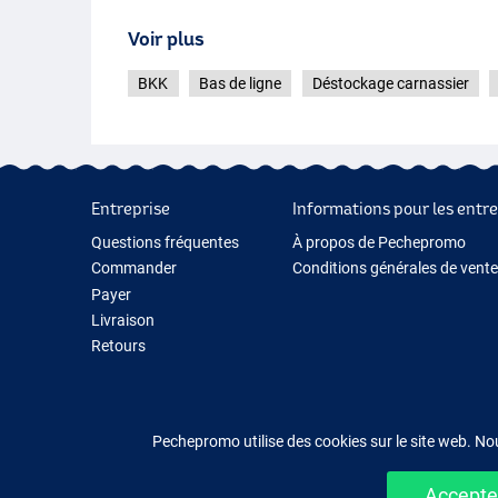
Voir plus
BKK
Bas de ligne
Déstockage carnassier
Entreprise
Informations pour les entre
Questions fréquentes
À propos de Pechepromo
Commander
Conditions générales de vente
Payer
Livraison
Retours
Garantie
Contactez-nous
Pechepromo utilise des cookies sur le site web. No
Accepter