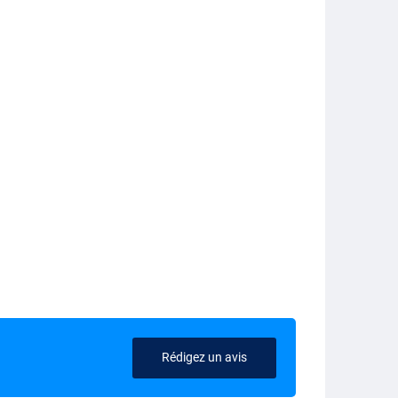
Rédigez un avis