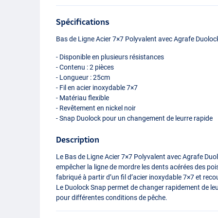
Spécifications
Bas de Ligne Acier 7×7 Polyvalent avec Agrafe Duolo
- Disponible en plusieurs résistances
- Contenu : 2 pièces
- Longueur : 25cm
- Fil en acier inoxydable 7×7
- Matériau flexible
- Revêtement en nickel noir
- Snap Duolock pour un changement de leurre rapide
Description
Le Bas de Ligne Acier 7×7 Polyvalent avec Agrafe Duo
empêcher la ligne de mordre les dents acérées des po
fabriqué à partir d’un fil d’acier inoxydable 7×7 et recouve
Le Duolock Snap permet de changer rapidement de leurr
pour différentes conditions de pêche.