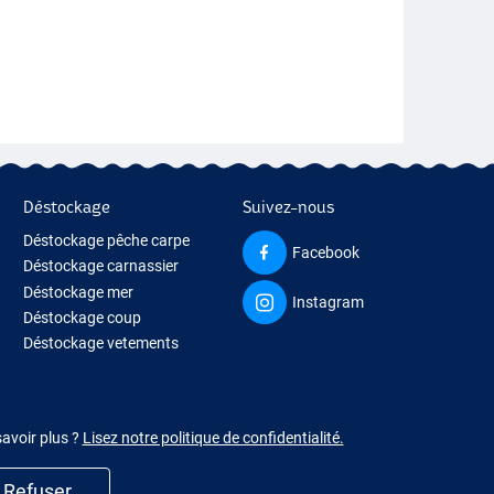
Déstockage
Suivez-nous
Déstockage pêche carpe
Facebook
Déstockage carnassier
Déstockage mer
Instagram
Déstockage coup
Déstockage vetements
savoir plus ?
Lisez notre politique de confidentialité.
Refuser