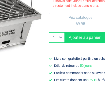
Fishtival sale! Jusqu'à 20% de remis
directement incluse dans le prix.
Prix catalogue
69.95
Ajouter au panier
Livraison gratuite à partir d’un ach
Délai de retour de
50 jours
Facile à commander sans ou avec
Les clients donnent un
9.2/10
à Pê