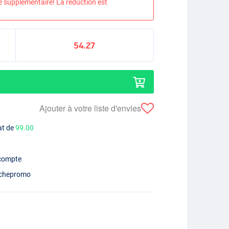
e supplémentaire! La réduction est
54.27
Ajouter à votre liste d'envies
at de
99.00
 compte
chepromo