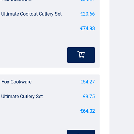
- Ultimate Cookout Cutlery Set
€20.66
€74.93
e Fox Cookware
€54.27
- Ultimate Cutlery Set
€9.75
€64.02