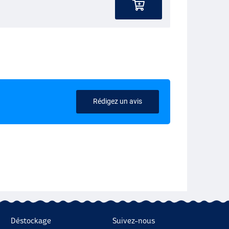
Rédigez un avis
Déstockage
Suivez-nous