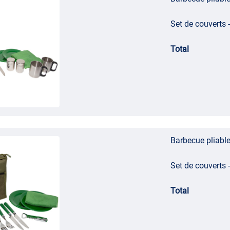
Set de couverts 
Total
Barbecue pliabl
Set de couverts 
Total