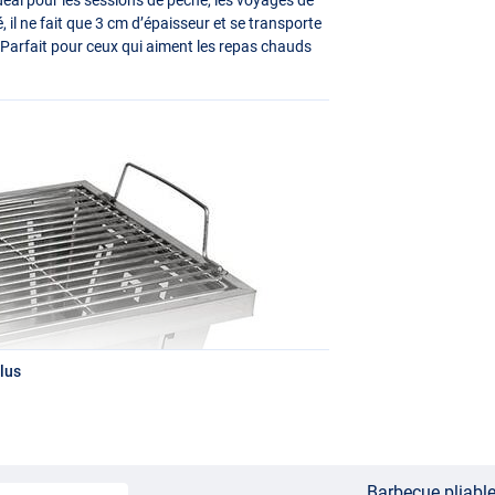
 il ne fait que 3 cm d’épaisseur et se transporte
 Parfait pour ceux qui aiment les repas chauds
lus
Barbecue pliabl