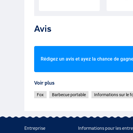
Avis
Rédigez un avis et ayez la chance de gagn
Voir plus
Fox
Barbecue portable
Informations sur le f
Entreprise
Informations pour les entre