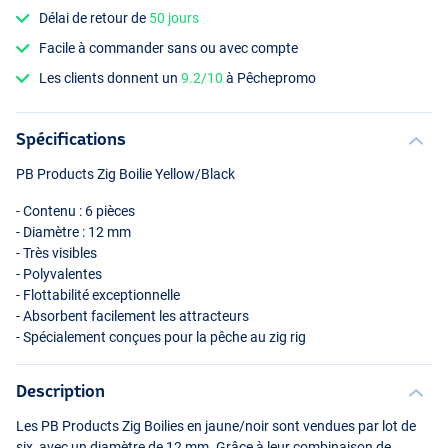
Délai de retour de
50 jours
Facile à commander sans ou avec compte
Les clients donnent un
9.2/10
à Pêchepromo
Spécifications
PB Products Zig Boilie Yellow/Black
- Contenu : 6 pièces
- Diamètre : 12 mm
- Très visibles
- Polyvalentes
- Flottabilité exceptionnelle
- Absorbent facilement les attracteurs
- Spécialement conçues pour la pêche au zig rig
Description
Les PB Products Zig Boilies en jaune/noir sont vendues par lot de
six, avec un diamètre de 12 mm. Grâce à leur combinaison de