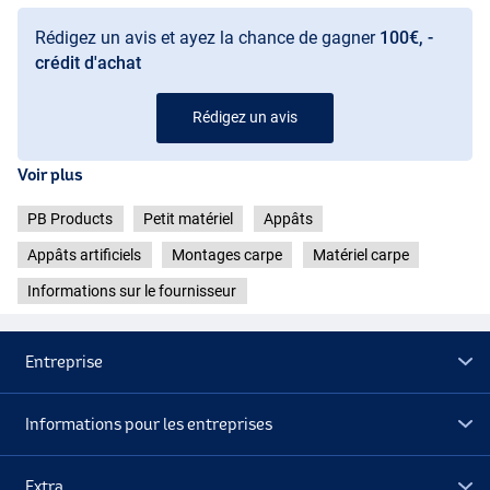
Rédigez un avis et ayez la chance de gagner
100€, -
crédit d'achat
Rédigez un avis
Voir plus
PB Products
Petit matériel
Appâts
Appâts artificiels
Montages carpe
Matériel carpe
Informations sur le fournisseur
Entreprise
Informations pour les entreprises
Extra