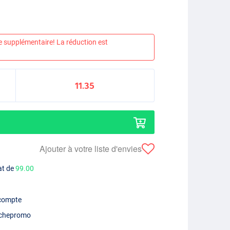
e supplémentaire! La réduction est
11.35
Ajouter à votre liste d'envies
at de
99.00
 compte
chepromo