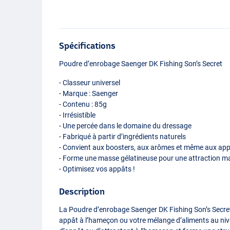
Spécifications
Poudre d’enrobage Saenger DK Fishing Son’s Secret
- Classeur universel
- Marque : Saenger
- Contenu : 85g
- Irrésistible
- Une percée dans le domaine du dressage
- Fabriqué à partir d’ingrédients naturels
- Convient aux boosters, aux arômes et même aux app
- Forme une masse gélatineuse pour une attraction m
- Optimisez vos appâts !
Description
La Poudre d’enrobage Saenger DK Fishing Son’s Secret
appât à l’hameçon ou votre mélange d’aliments au nivea