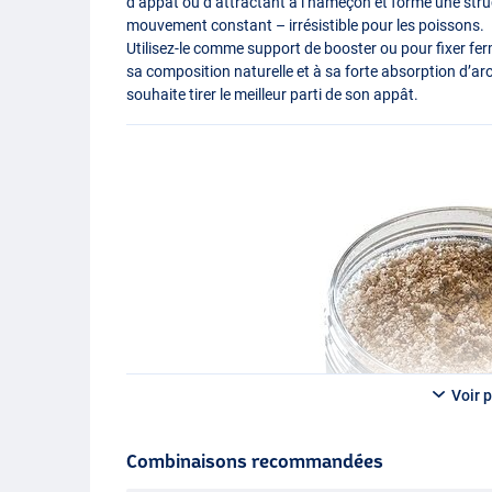
d’appât ou d’attractant à l’hameçon et forme une struc
mouvement constant – irrésistible pour les poissons.
Utilisez-le comme support de booster ou pour fixer fer
sa composition naturelle et à sa forte absorption d’aro
souhaite tirer le meilleur parti de son appât.
Voir p
Combinaisons recommandées