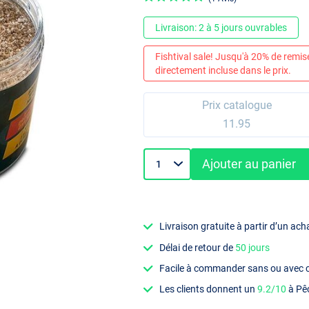
Livraison: 2 à 5 jours ouvrables
Fishtival sale! Jusqu'à 20% de remis
directement incluse dans le prix.
Prix catalogue
11.95
Ajouter au panier
Livraison gratuite à partir d’un ach
Délai de retour de
50 jours
Facile à commander sans ou avec
Les clients donnent un
9.2/10
à Pê