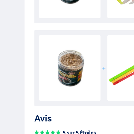
Avis
5 sur 5 Étoiles