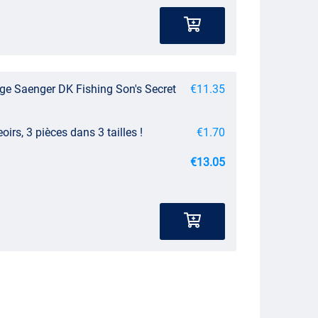
ge Saenger DK Fishing Son's Secret
€11.35
irs, 3 pièces dans 3 tailles !
€1.70
€13.05