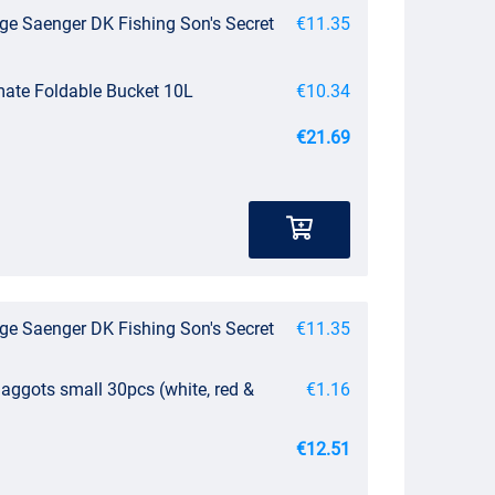
ge Saenger DK Fishing Son's Secret
€11.35
imate Foldable Bucket 10L
€10.34
€21.69
ge Saenger DK Fishing Son's Secret
€11.35
aggots small 30pcs (white, red &
€1.16
€12.51