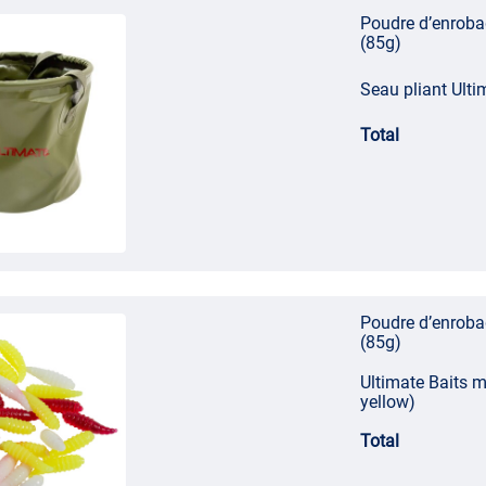
Poudre d’enroba
(85g)
Seau pliant Ult
Total
Poudre d’enroba
(85g)
Ultimate Baits m
yellow)
Total