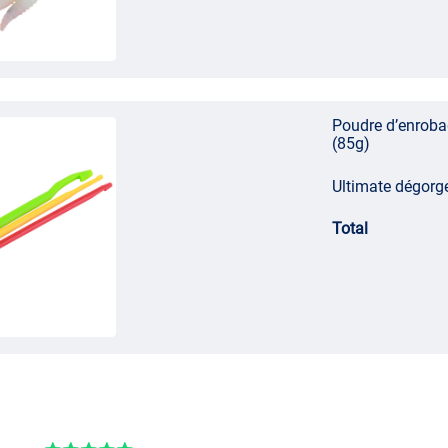
Poudre d’enroba
(85g)
Ultimate dégorgeo
Total