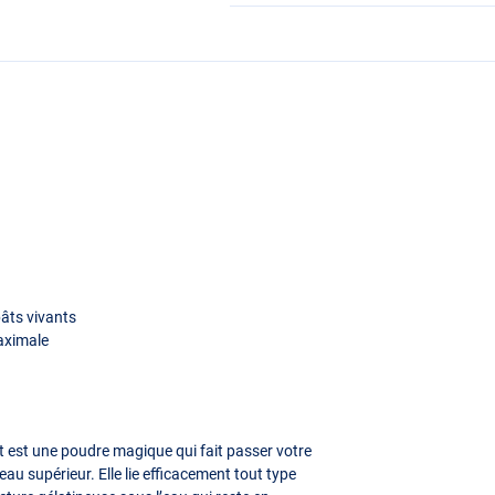
âts vivants
aximale
 est une poudre magique qui fait passer votre
u supérieur. Elle lie efficacement tout type