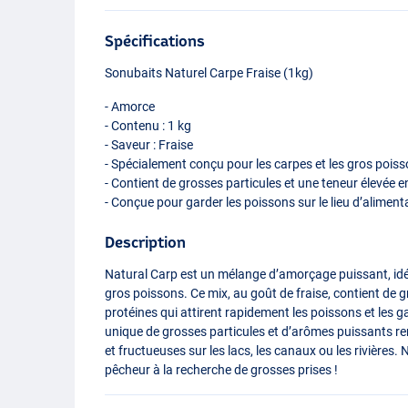
Spécifications
Sonubaits Naturel Carpe Fraise (1kg)
- Amorce
- Contenu : 1 kg
- Saveur : Fraise
- Spécialement conçu pour les carpes et les gros pois
- Contient de grosses particules et une teneur élevée e
- Conçue pour garder les poissons sur le lieu d’alime
Description
Natural Carp est un mélange d’amorçage puissant, idéa
gros poissons. Ce mix, au goût de fraise, contient de g
protéines qui attirent rapidement les poissons et les 
unique de grosses particules et d’arômes puissants re
et fructueuses sur les lacs, les canaux ou les rivières.
pêcheur à la recherche de grosses prises !