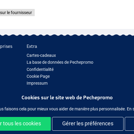
sur le fournisseur
prises
Extra
Cartes-cadeaux
La base de données de Pechepromo
Confidentialité
Cookie Page
Impressum
Cadeau de pêche
Cookies sur le site web de Pechepromo
Nouveau Matériel de Pêche
Matériel de pêche temporairement en rupture de stock
us faisons cela pour mieux vous aider de manière plus personnalisée. En 
 tous les cookies
Gérer les préférences
ilement et en sécurité