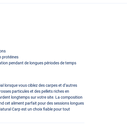
sons
n protéines
ntation pendant de longues périodes de temps
l lorsque vous ciblez des carpes et d’autres
rosses particules et des pellets riches en
gardent longtemps sur votre site. La composition
nd cet aliment parfait pour des sessions longues
 Natural Carp est un choix fiable pour tout