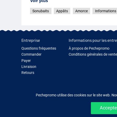
Voir plus
Sonubaits
Appâts
Amorce
Informations 
Entreprise
Informations pour les entre
Questions fréquentes
À propos de Pechepromo
Commander
Conditions générales de vente
Payer
Livraison
Retours
Garantie
Contactez-nous
Pechepromo utilise des cookies sur le site web. No
Accepter
Acheter fac