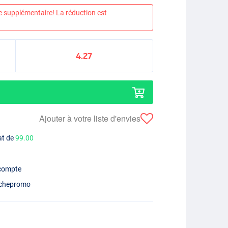
e supplémentaire! La réduction est
4.27
Ajouter à votre liste d'envies
at de
99.00
 compte
chepromo