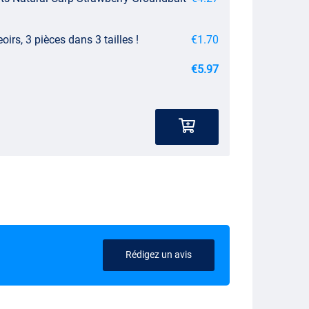
irs, 3 pièces dans 3 tailles !
€1.70
€5.97
Rédigez un avis