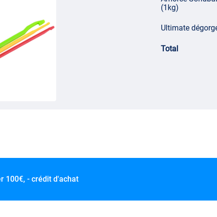
(1kg)
Ultimate dégorgeo
Total
er
100€, - crédit d'achat