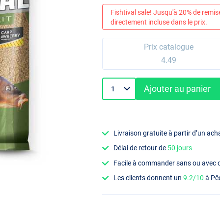
Fishtival sale! Jusqu'à 20% de remis
directement incluse dans le prix.
Prix catalogue
4.49
Ajouter au panier
Livraison gratuite à partir d’un ach
Délai de retour de
50 jours
Facile à commander sans ou avec
Les clients donnent un
9.2/10
à Pê