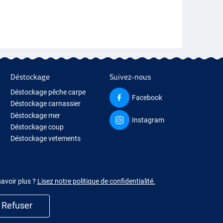
Déstockage
Suivez-nous
Déstockage pêche carpe
Facebook
Déstockage carnassier
Déstockage mer
Instagram
Déstockage coup
Déstockage vetements
savoir plus ?
Lisez notre politique de confidentialité.
Refuser