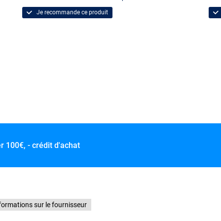
Je recommande ce produit
er
100€, - crédit d'achat
formations sur le fournisseur