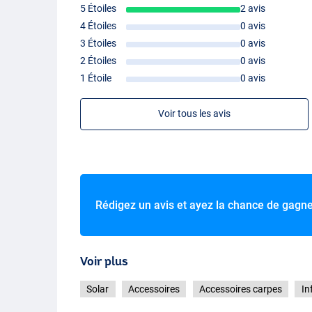
5 Étoiles
2 avis
4 Étoiles
0 avis
3 Étoiles
0 avis
2 Étoiles
0 avis
1 Étoile
0 avis
Voir tous les avis
Rédigez un avis et ayez la chance de gagn
Voir plus
Solar
Accessoires
Accessoires carpes
In