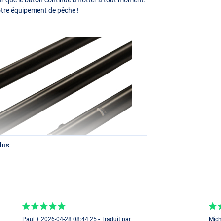
otre équipement de pêche !
lus
Paul + 2026-04-28 08:44:25 - Traduit par
Mich