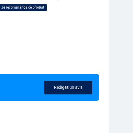
Je recommande ce produit
Rédigez un avis