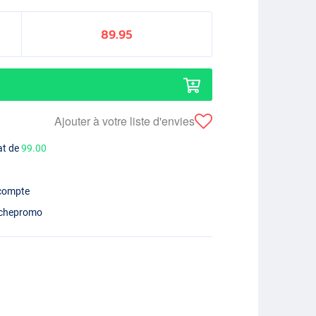
89.95
Ajouter à votre liste d'envies
at de
99.00
 compte
chepromo