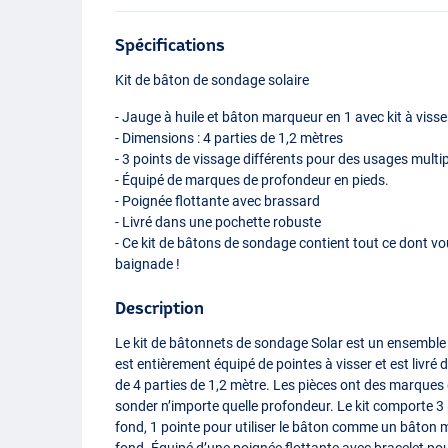
Spécifications
Kit de bâton de sondage solaire
- Jauge à huile et bâton marqueur en 1 avec kit à visse
- Dimensions : 4 parties de 1,2 mètres
- 3 points de vissage différents pour des usages multi
- Équipé de marques de profondeur en pieds.
- Poignée flottante avec brassard
- Livré dans une pochette robuste
- Ce kit de bâtons de sondage contient tout ce dont v
baignade !
Description
Le kit de bâtonnets de sondage Solar est un ensemble
est entièrement équipé de pointes à visser et est livr
de 4 parties de 1,2 mètre. Les pièces ont des marques
sonder n’importe quelle profondeur. Le kit comporte 3 
fond, 1 pointe pour utiliser le bâton comme un bâton 
fond. Équipé d’une poignée flottante avec bracelet pou