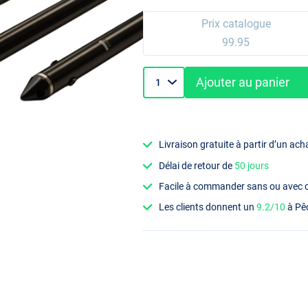
Prix catalogue
99.95
Ajouter au panier
Livraison gratuite à partir d’un ach
Délai de retour de
50 jours
Facile à commander sans ou avec
Les clients donnent un
9.2/10
à Pê