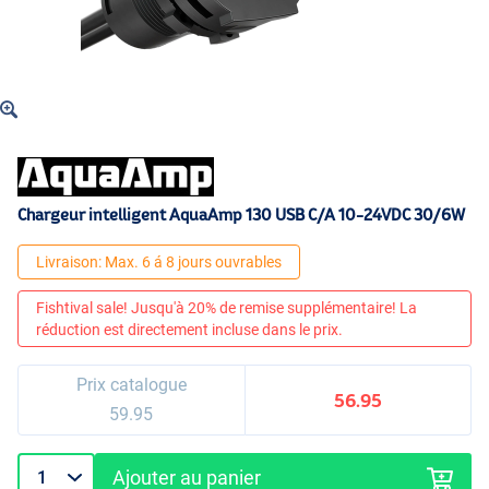
Chargeur intelligent AquaAmp 130 USB C/A 10-24VDC 30/6W
Livraison: Max. 6 á 8 jours ouvrables
Fishtival sale! Jusqu'à 20% de remise supplémentaire! La
réduction est directement incluse dans le prix.
Prix catalogue
56.95
59.95
Ajouter au panier