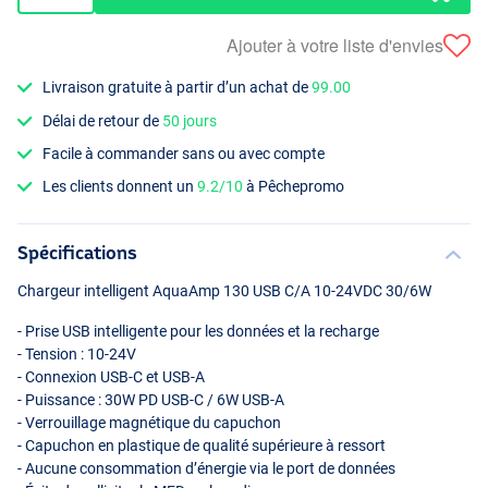
Ajouter à votre liste d'envies
Livraison gratuite à partir d’un achat de
99.00
Délai de retour de
50 jours
Facile à commander sans ou avec compte
Les clients donnent un
9.2/10
à Pêchepromo
Spécifications
Chargeur intelligent AquaAmp 130
USB
C/A 10-24VDC 30/6W
- Prise
USB
intelligente pour les données et la recharge
- Tension : 10-24V
- Connexion
USB
-C et
USB
-A
- Puissance : 30W PD
USB
-C / 6W
USB
-A
- Verrouillage magnétique du capuchon
- Capuchon en plastique de qualité supérieure à ressort
- Aucune consommation d’énergie via le port de données