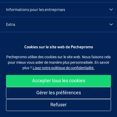
Informations pour les entreprises
Extra
Déstockage
Cookies sur le site web de Pechepromo
Suivez-nous
Facebook
Instagram
Pechepromo utilise des cookies sur le site web. Nous faisons cela
pour mieux vous aider de manière plus personnalisée. En savoir
plus ?
Lisez notre politique de confidentialité.
Accepter tous les cookies
Acheter facilement et en sécurité
Gérer les préférences
Refuser