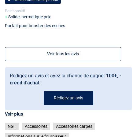
Point positif
Solide, hermetique prix
Parfait pour booster des esches
Voir tous les avis
Rédigez un avis et ayez la chance de gagner
100€, -
crédit d'achat
Rédigez un avis
Voir plus
NGT
Accessoires
Accessoires carpes
Informations sur le fournisseur