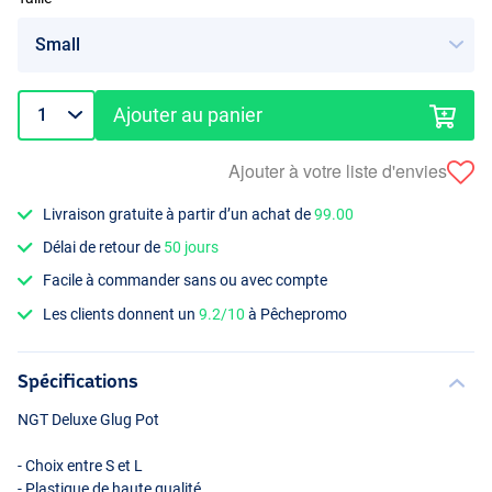
Ajouter au panier
Ajouter à votre liste d'envies
Livraison gratuite à partir d’un achat de
99.00
Délai de retour de
50 jours
Facile à commander sans ou avec compte
Les clients donnent un
9.2/10
à Pêchepromo
Spécifications
NGT
Deluxe Glug Pot
- Choix entre S et L
- Plastique de haute qualité