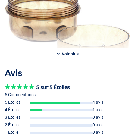
Voir plus
Avis
5 sur 5 Étoiles
5 Commentaires
5 Étoiles
4 avis
4 Étoiles
1 avis
3 Étoiles
0 avis
2 Étoiles
0 avis
1 Étoile
0 avis