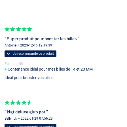
" Super produit pour booster les billes "
Antoine + 2023-12-16 12:19:39
Je recommande ce produit
Point positif
Contenance idéal pour mes billes de 14 et 20 MM
Ideal pour booster vos billes
" Ngt deluxe glup pot "
Bellynck + 2022-01-29 07:56:23
Je recommande ce produit