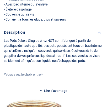
- Avec bac interne qui s’enlève
- Évite le gaspillage
- Couvercle qui se vis
- Convient à tous les glugs, dips et saveurs
Description
Les Pots Deluxe Glug de chez
NGT
sont fabriqué à partir de
plastique de haute qualité. Les pots possèdent tous un bac interne
qui s’enlève ainsi qu’un couvercle qui se visse. Ceci vous évite de
gaspiller de vos précieux liquides attractif. Les couvercles se visse
solidement afin qu’aucun liquide ne s’échappe des pots.
*Vous avez le choix entre *
NGT
Deluxe Glug Pot – Small – 8.8 × 4.8cm
Lire d'avantage
NGT
Deluxe Glug Pot – Large – 8.8 × 6.8cm