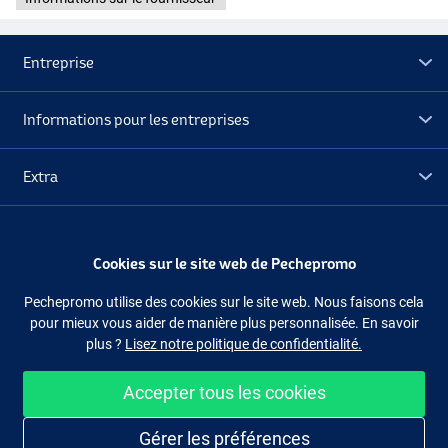
Entreprise
Informations pour les entreprises
Extra
Déstockage
Cookies sur le site web de Pechepromo
Suivez-nous
Facebook
Instagram
Pechepromo utilise des cookies sur le site web. Nous faisons cela
pour mieux vous aider de manière plus personnalisée. En savoir
plus ?
Lisez notre politique de confidentialité.
Accepter tous les cookies
Acheter facilement et en sécurité
Gérer les préférences