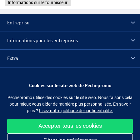
Informations sur le fournisseur
Entreprise
Informations pour les entreprises
Extra
Déstockage
Cookies sur le site web de Pechepromo
Suivez-nous
Facebook
Instagram
Pechepromo utilise des cookies sur le site web. Nous faisons cela
pour mieux vous aider de manière plus personnalisée. En savoir
plus ?
Lisez notre politique de confidentialité.
Accepter tous les cookies
Acheter facilement et en sécurité