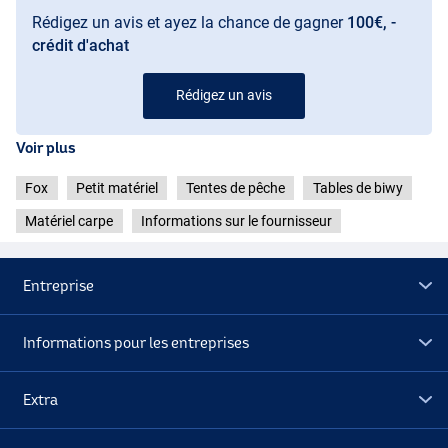
Rédigez un avis et ayez la chance de gagner
100€, -
crédit d'achat
Rédigez un avis
Voir plus
Fox
Petit matériel
Tentes de pêche
Tables de biwy
Matériel carpe
Informations sur le fournisseur
Entreprise
Informations pour les entreprises
Extra