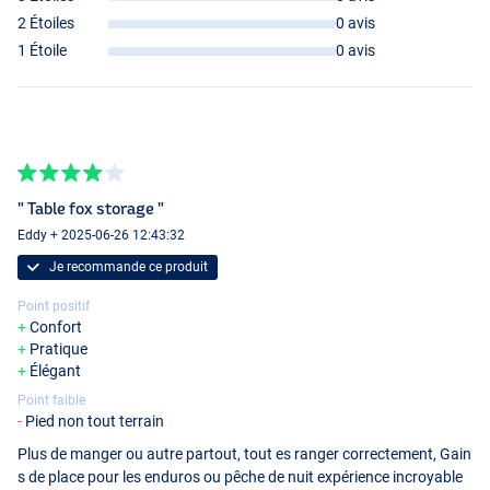
2 Étoiles
0 avis
1 Étoile
0 avis
" Table fox storage "
Eddy + 2025-06-26 12:43:32
Je recommande ce produit
Point positif
Confort
Pratique
Élégant
Point faible
Pied non tout terrain
Plus de manger ou autre partout, tout es ranger correctement, Gain
s de place pour les enduros ou pêche de nuit expérience incroyable