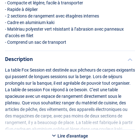
- Compacte et légère, facile à transporter
- Rapide à déplier
- 2 sections de rangement avec étagères internes
- Cadre en aluminium kaki
- Matériau polyester vert résistant à l’abrasion avec panneaux
d’accès en filet
- Comprend un sac de transport
Description
La table Fox Session est destinée aux pêcheurs de carpes exigeants
qui passent de longues sessions sur la berge. Lors de séjours
prolongés sur la banque, il est agréable de pouvoir tout organiser.
La table de session Fox répond à ce besoin. C’est une table
spacieuse avec un espace de rangement directement sous le
plateau. Que vous souhaitiez ranger du matériel de cuisine, des
articles de pêche, des vêtements, des appareils électroniques ou
des magazines de carpe, avec pas moins de deux sections de
rangement, il y a beaucoup de place. La table est fabriquée à partir
d’un cadre en aluminium solide et léger dans une couleur kaki
élégante. Les sections de rangement sont fabriquées à partir d’un
Lire d'avantage