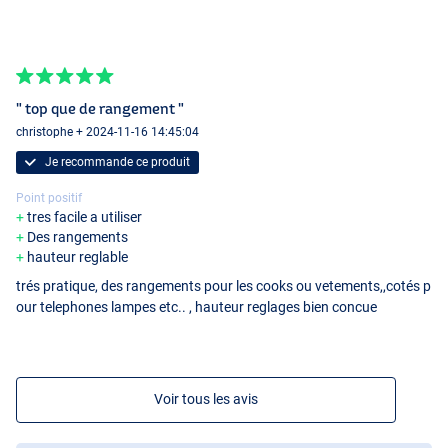
" top que de rangement "
christophe + 2024-11-16 14:45:04
Je recommande ce produit
Point positif
tres facile a utiliser
Des rangements
hauteur reglable
trés pratique, des rangements pour les cooks ou vetements,,cotés p
our telephones lampes etc.. , hauteur reglages bien concue
Voir tous les avis