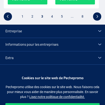
1
2
3
4
5
...
8
Entreprise
Informations pour les entreprises
Extra
Déstockage
Cookies sur le site web de Pechepromo
Suivez-nous
Facebook
Instagram
Pechepromo utilise des cookies sur le site web. Nous faisons cela
pour mieux vous aider de manière plus personnalisée. En savoir
plus ?
Lisez notre politique de confidentialité.