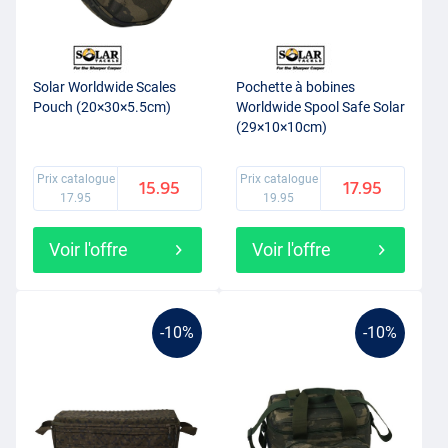
Solar Worldwide Scales
Pochette à bobines
Pouch (20×30×5.5cm)
Worldwide Spool Safe Solar
(29×10×10cm)
Prix catalogue
Prix catalogue
15.95
17.95
17.95
19.95
Voir l'offre
Voir l'offre
-10%
-10%