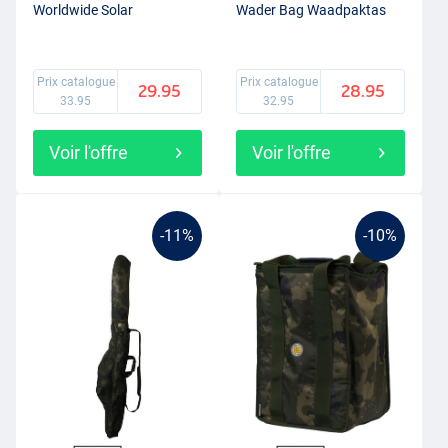
Worldwide Solar
Wader Bag Waadpaktas
Prix catalogue
Prix catalogue
29.95
28.95
33.95
32.95
Voir l'offre
Voir l'offre
-11%
-10%