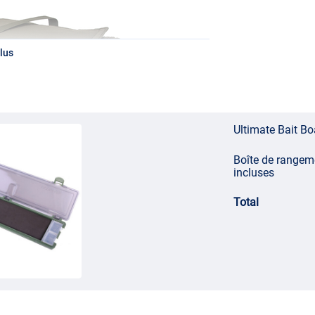
lus
Ultimate Bait B
Boîte de rangem
incluses
Total