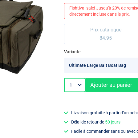
Fishtival sale! Jusqu'à 20% de remis
directement incluse dans le prix.
Prix catalogue
84.95
Variante
Ajouter au panier
Livraison gratuite à partir d’un ach
Délai de retour de
50 jours
Facile à commander sans ou avec