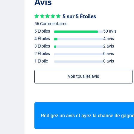
Avis
5 sur 5 Étoiles
56 Commentaires
5 Étoiles
50 avis
4 Étoiles
4 avis
3 Étoiles
2 avis
2 Étoiles
0 avis
1 Étoile
0 avis
Voir tous les avis
Rédigez un avis et ayez la chance de gagn