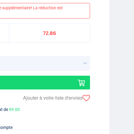
e supplémentaire! La réduction est
72.86
Ajouter à votre liste d'envies
at de
99.00
 compte