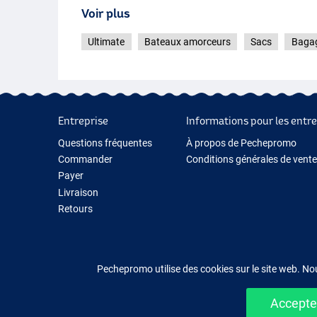
Voir plus
Ultimate
Bateaux amorceurs
Sacs
Bagag
Entreprise
Informations pour les entre
Questions fréquentes
À propos de Pechepromo
Commander
Conditions générales de vente
Payer
Livraison
Retours
Garantie
Contactez-nous
Pechepromo utilise des cookies sur le site web. No
Accepter
Acheter fac