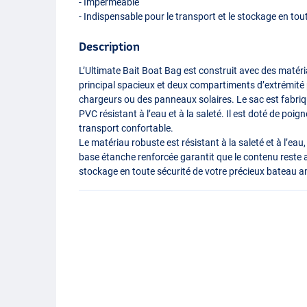
- Imperméable
- Indispensable pour le transport et le stockage en to
Description
L’Ultimate Bait Boat Bag est construit avec des maté
principal spacieux et deux compartiments d’extrémité p
chargeurs ou des panneaux solaires. Le sac est fabri
PVC
résistant à l’eau et à la saleté. Il est doté de po
transport confortable.
Le matériau robuste est résistant à la saleté et à l’eau, 
base étanche renforcée garantit que le contenu reste a
stockage en toute sécurité de votre précieux bateau a