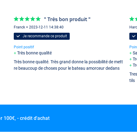
" Très bon produit "
Franck + 2023-12-11 14:38:40
Haro
Je recommande ce produit
Point positif
Poin
Très bonne qualité
Sa
Tr
Très bonne qualité. Très grand donne la possibilité de mett
Tr
re beaucoup de choses pour le bateau amorceur dedans
Tres
tils
er
100€, - crédit d'achat