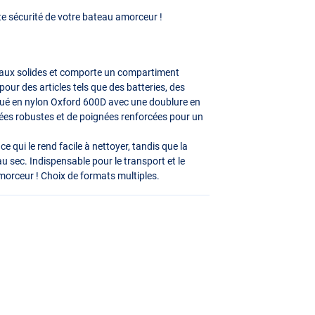
ute sécurité de votre bateau amorceur !
riaux solides et comporte un compartiment
our des articles tels que des batteries, des
qué en nylon Oxford 600D avec une doublure en
ignées robustes et de poignées renforcées pour un
ce qui le rend facile à nettoyer, tandis que la
u sec. Indispensable pour le transport et le
morceur ! Choix de formats multiples.