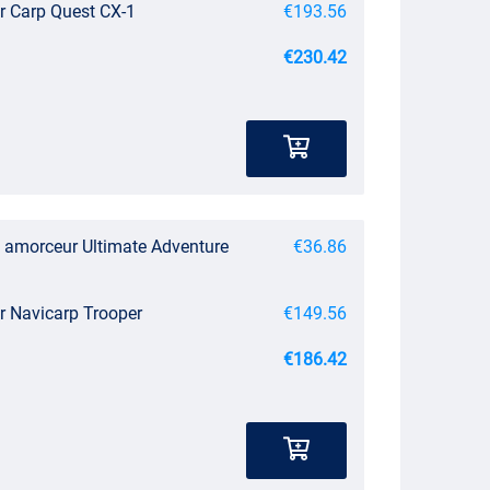
r Carp Quest CX-1
€193.56
€230.42
 amorceur Ultimate Adventure
€36.86
 Navicarp Trooper
€149.56
€186.42