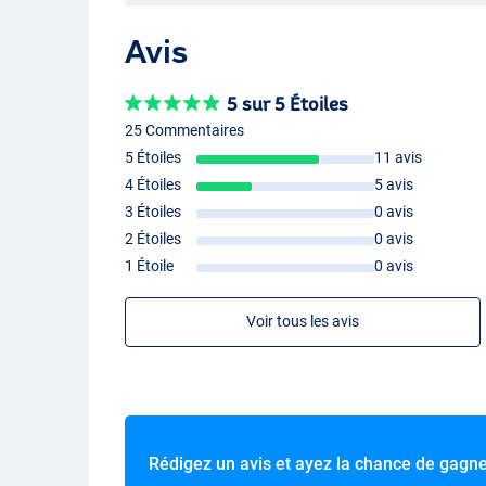
Avis
5 sur 5 Étoiles
25 Commentaires
5 Étoiles
11 avis
4 Étoiles
5 avis
3 Étoiles
0 avis
2 Étoiles
0 avis
1 Étoile
0 avis
Voir tous les avis
Rédigez un avis et ayez la chance de gagn