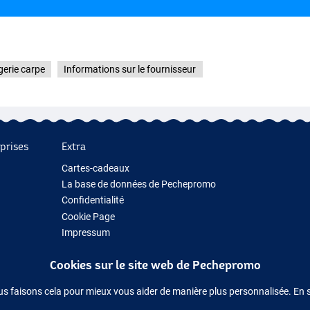
erie carpe
Informations sur le fournisseur
prises
Extra
Cartes-cadeaux
La base de données de Pechepromo
Confidentialité
Cookie Page
Impressum
Cadeau de pêche
Cookies sur le site web de Pechepromo
Nouveau Matériel de Pêche
Matériel de pêche temporairement en rupture de stock
us faisons cela pour mieux vous aider de manière plus personnalisée. En 