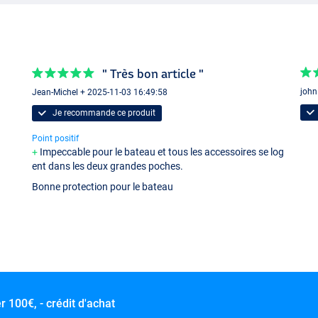
" Très bon article "
john
Jean-Michel + 2025-11-03 16:49:58
Je recommande ce produit
Point positif
Impeccable pour le bateau et tous les accessoires se log
ent dans les deux grandes poches.
Bonne protection pour le bateau
er
100€, - crédit d'achat