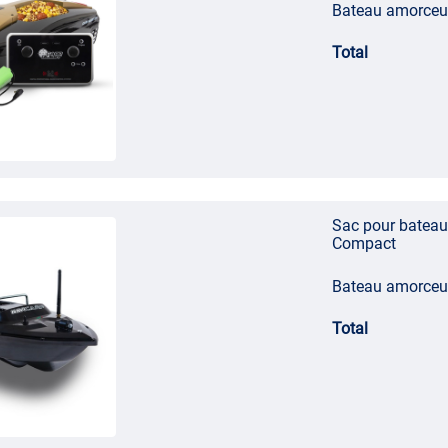
Bateau amorceu
Total
Sac pour bateau
Compact
Bateau amorceur
Total