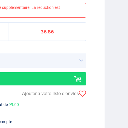
e supplémentaire! La réduction est
36.86
Ajouter à votre liste d'envies
at de
99.00
 compte