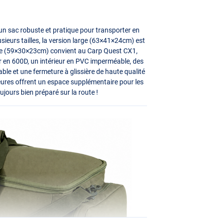
n sac robuste et pratique pour transporter en
sieurs tailles, la version large (63×41×24cm) est
cte (59×30×23cm) convient au Carp Quest CX1,
r en 600D, un intérieur en
PVC
imperméable, des
ble et une fermeture à glissière de haute qualité
eures offrent un espace supplémentaire pour les
ujours bien préparé sur la route !