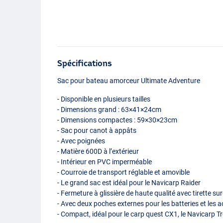
Spécifications
Sac pour bateau amorceur Ultimate Adventure
- Disponible en plusieurs tailles
- Dimensions grand : 63×41×24cm
- Dimensions compactes : 59×30×23cm
- Sac pour canot à appâts
- Avec poignées
- Matière 600D à l’extérieur
- Intérieur en
PVC
imperméable
- Courroie de transport réglable et amovible
- Le grand sac est idéal pour le Navicarp Raider
- Fermeture à glissière de haute qualité avec tirette 
- Avec deux poches externes pour les batteries et les 
- Compact, idéal pour le carp quest CX1, le Navicarp Tr