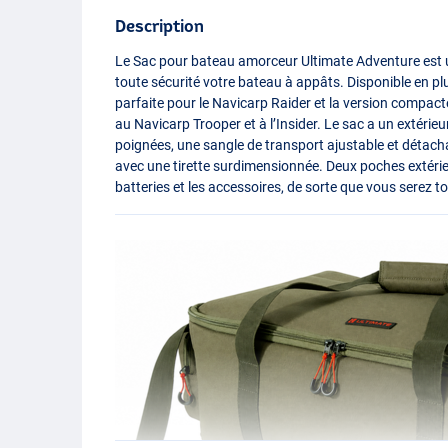
Description
Le Sac pour bateau amorceur Ultimate Adventure est u
toute sécurité votre bateau à appâts. Disponible en plu
parfaite pour le Navicarp Raider et la version compa
au Navicarp Trooper et à l’Insider. Le sac a un extérieu
poignées, une sangle de transport ajustable et détacha
avec une tirette surdimensionnée. Deux poches extéri
batteries et les accessoires, de sorte que vous serez to