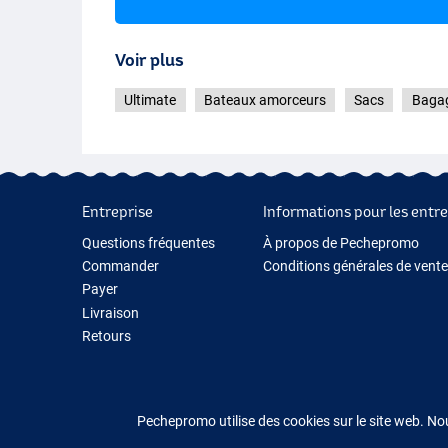
Voir plus
Ultimate
Bateaux amorceurs
Sacs
Bagag
Entreprise
Informations pour les entre
Questions fréquentes
À propos de Pechepromo
Commander
Conditions générales de vente
Payer
Livraison
Retours
Garantie
Contactez-nous
Pechepromo utilise des cookies sur le site web. No