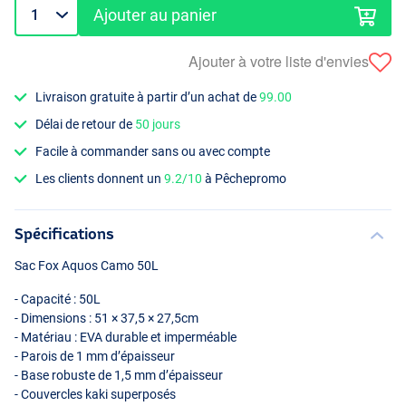
Ajouter au panier
Ajouter à votre liste d'envies
Livraison gratuite à partir d’un achat de
99.00
Délai de retour de
50 jours
Facile à commander sans ou avec compte
Les clients donnent un
9.2/10
à Pêchepromo
Spécifications
Sac Fox Aquos Camo 50L
- Capacité : 50L
- Dimensions : 51 × 37,5 × 27,5cm
- Matériau :
EVA
durable et imperméable
- Parois de 1 mm d’épaisseur
- Base robuste de 1,5 mm d’épaisseur
- Couvercles kaki superposés