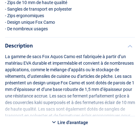
- Zips de 10 mm de haute qualité
- Sangles de transport en polyester
- Zips ergonomiques
- Design unique Fox Camo
- De nombreux usages
Description
La gamme de sacs Fox Aquos Camo est fabriquée à partir d’un
matériau
EVA
durable et imperméable et convient à de nombreuses
applications, comme le mélange d’appâts ou le stockage de
vêtements, d’ustensiles de cuisine ou d’articles de pêche. Les sacs
présentent un design unique Fox Camo et sont dotés de parois de 1
mm d’épaisseur et d’une base robuste de 1,5 mm d’épaisseur pour
une résistance accrue. Les sacs se ferment parfaitement grâce à
des couvercles kaki superposés et à des fermetures éclair de 10 mm
de haute qualité. Les sacs sont également dotés de sangles de
transport en polyester et de fermetures éclair ergonomiques pour
encore plus de confort !
Lire d'avantage