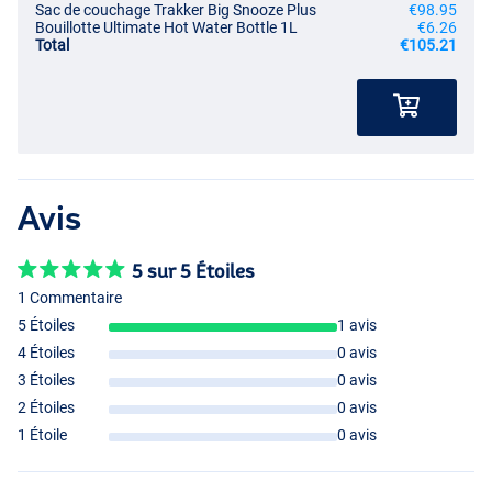
Sac de couchage Trakker Big Snooze Plus
€98.95
Bouillotte Ultimate Hot Water Bottle 1L
€6.26
Total
€105.21
Avis
5 sur 5 Étoiles
1 Commentaire
5 Étoiles
1 avis
4 Étoiles
0 avis
3 Étoiles
0 avis
2 Étoiles
0 avis
1 Étoile
0 avis