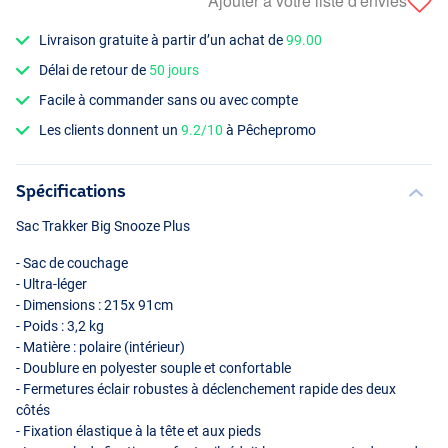
Ajouter à votre liste d'envies
Livraison gratuite à partir d’un achat de
99.00
Délai de retour de
50 jours
Facile à commander sans ou avec compte
Les clients donnent un
9.2/10
à Pêchepromo
Spécifications
Sac Trakker Big Snooze Plus
- Sac de couchage
- Ultra-léger
- Dimensions : 215x 91cm
- Poids : 3,2 kg
- Matière : polaire (intérieur)
- Doublure en polyester souple et confortable
- Fermetures éclair robustes à déclenchement rapide des deux
côtés
- Fixation élastique à la tête et aux pieds