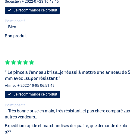
Sebastien + 2022-07-23 16:49:45
Je recommande ce produit
Point positif
Bien
Bon produit
" Le pince a l'anneau brise...je réussi à mettre une anneau de 5
mm avec ..super résistant "
Ahmed + 2022-10-05 06:51:49
Je recommande ce produit
Point positif
Très bonne prise en main, très résistant, et pas chere comparé zux
autres vendeurs..
Expedition rapide et marchandises de qualité, que demande de plu
s??