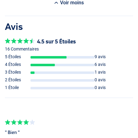
Voir moins
Avis
4.5 sur 5 Étoiles
16 Commentaires
5 Étoiles
9 avis
4 Étoiles
6 avis
3 Étoiles
1 avis
2 Étoiles
0 avis
1 Étoile
0 avis
" Bien "