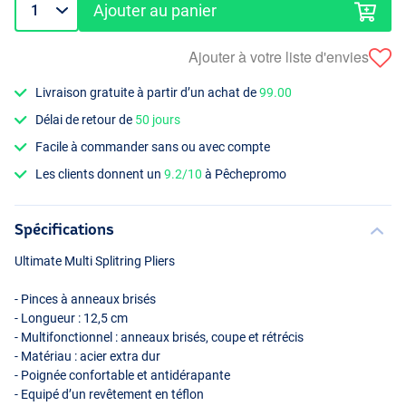
Ajouter au panier
Ajouter à votre liste d'envies
Livraison gratuite à partir d’un achat de
99.00
Délai de retour de
50 jours
Facile à commander sans ou avec compte
Les clients donnent un
9.2/10
à Pêchepromo
Spécifications
Ultimate Multi Splitring Pliers
- Pinces à anneaux brisés
- Longueur : 12,5 cm
- Multifonctionnel : anneaux brisés, coupe et rétrécis
- Matériau : acier extra dur
- Poignée confortable et antidérapante
- Equipé d’un revêtement en téflon