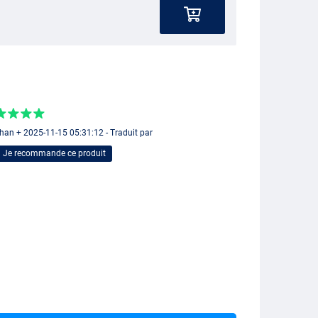
han + 2025-11-15 05:31:12 - Traduit par
Je recommande ce produit