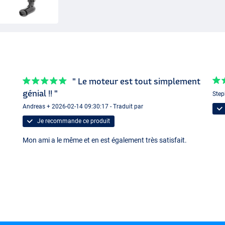
" Le moteur est tout simplement
génial !! "
Step
Andreas + 2026-02-14 09:30:17 - Traduit par
Je recommande ce produit
Mon ami a le même et en est également très satisfait.