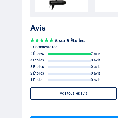
Avis
5 sur 5 Étoiles
2 Commentaires
5 Étoiles
2 avis
4 Étoiles
0 avis
3 Étoiles
0 avis
2 Étoiles
0 avis
1 Étoile
0 avis
Voir tous les avis