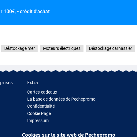
er
100€, - crédit d'achat
Déstockage mer
Moteurs électriques
Déstockage carnassier
prises
Extra
Cartes-cadeaux
La base de données de Pechepromo
Confidentialité
Cookie Page
Impressum
Cadeau de pêche
Cookies sur le site web de Pechepromo
Nouveau Matériel de Pêche