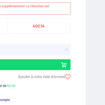
e supplémentaire! La réduction est
402.14
Ajouter à votre liste d'envies
at de
99.00
 compte