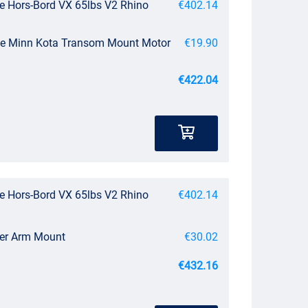
ue Hors-Bord VX 65lbs V2 Rhino
€402.14
afe Minn Kota Transom Mount Motor
€19.90
€422.04
ue Hors-Bord VX 65lbs V2 Rhino
€402.14
cer Arm Mount
€30.02
€432.16