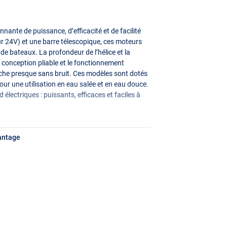
ante de puissance, d’efficacité et de facilité
ur 24V) et une barre télescopique, ces moteurs
e bateaux. La profondeur de l’hélice et la
la conception pliable et le fonctionnement
êche presque sans bruit. Ces modèles sont dotés
pour une utilisation en eau salée et en eau douce.
lectriques : puissants, efficaces et faciles à
antage