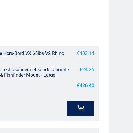
ue Hors-Bord VX 65lbs V2 Rhino
€402.14
ur échosondeur et sonde Ultimate
€24.26
& Fishfinder Mount - Large
€426.40