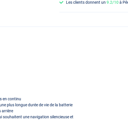
Les clients donnent un
9.2/10
à Pê
es en continu
ne plus longue durée de vie de la batterie
 arrière
 qui souhaitent une navigation silencieuse et