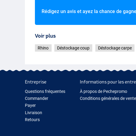
Rédigez un avis et ayez la chance de gagn
Voir plus
Rhino
Déstockage coup
Déstockage carpe
Entreprise
Informations pour les entre
Questions fréquentes
À propos de Pechepromo
Commander
Conditions générales de vente
Payer
Livraison
Retours
Garantie
Contactez-nous