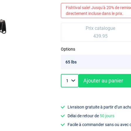
Fishtival sale! Jusqu'à 20% de remis
directement incluse dans le prix.
Prix catalogue
439.95
Options
Ajouter au panier
Livraison gratuite à partir d’un ach
Délai de retour de
50 jours
Facile à commander sans ou avec