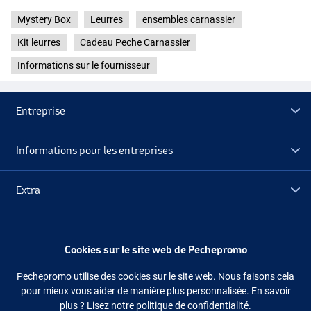
Mystery Box
Leurres
ensembles carnassier
Kit leurres
Cadeau Peche Carnassier
Informations sur le fournisseur
Entreprise
Informations pour les entreprises
Extra
Déstockage
Cookies sur le site web de Pechepromo
Suivez-nous
Facebook
Instagram
Pechepromo utilise des cookies sur le site web. Nous faisons cela
pour mieux vous aider de manière plus personnalisée. En savoir
plus ?
Lisez notre politique de confidentialité.