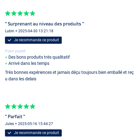
" Surprenant au niveau des produits "
Lubin + 2025-04-30 13:21:18
Je recommande ce produit
Point positif
Des bons produits très qualitatif
Arrivé dans les temps
Très bonnes expériences et jamais déçu toujours bien emballé et reç
u dans les delais
" Parfait "
Jules + 2025-05-16 15:44:27
Je recommande ce produit