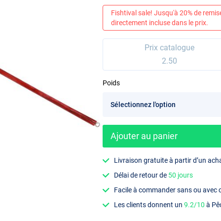
Fishtival sale! Jusqu'à 20% de remis
directement incluse dans le prix.
Prix catalogue
2.50
Poids
Ajouter au panier
Livraison gratuite à partir d’un ach
Délai de retour de
50 jours
Facile à commander sans ou avec
Les clients donnent un
9.2/10
à Pê