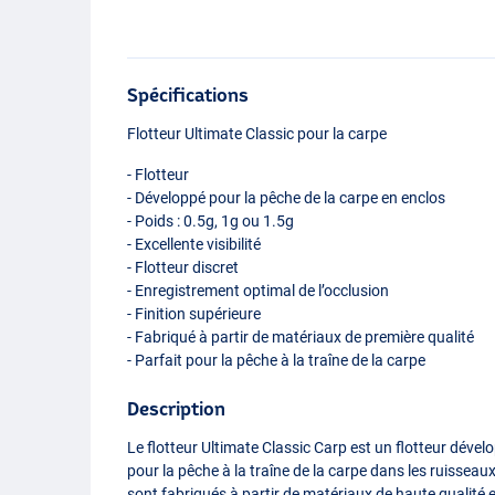
Spécifications
Flotteur Ultimate Classic pour la carpe
- Flotteur
- Développé pour la pêche de la carpe en enclos
- Poids : 0.5g, 1g ou 1.5g
- Excellente visibilité
- Flotteur discret
- Enregistrement optimal de l’occlusion
- Finition supérieure
- Fabriqué à partir de matériaux de première qualité
- Parfait pour la pêche à la traîne de la carpe
Description
Le flotteur Ultimate Classic Carp est un flotteur dével
pour la pêche à la traîne de la carpe dans les ruisseaux
sont fabriqués à partir de matériaux de haute qualité et