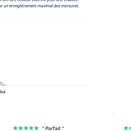
our un enregistrement maximal des morsures.
lus
" Parfait "