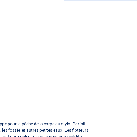
oppé pour la pêche de la carpe au stylo. Parfait
, les fossés et autres petites eaux. Les flotteurs
 ont une couleur discrète pour une visibilité