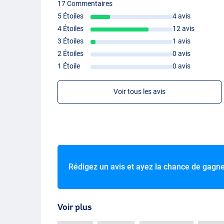
17 Commentaires
5 Étoiles
4 avis
4 Étoiles
12 avis
3 Étoiles
1 avis
2 Étoiles
0 avis
1 Étoile
0 avis
Voir tous les avis
Rédigez un avis et ayez la chance de gagn
Voir plus