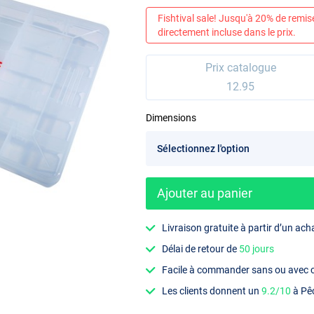
Fishtival sale! Jusqu'à 20% de remis
directement incluse dans le prix.
Prix catalogue
12.95
Dimensions
Ajouter au panier
Livraison gratuite à partir d’un ach
Délai de retour de
50 jours
Facile à commander sans ou avec
Les clients donnent un
9.2/10
à Pê