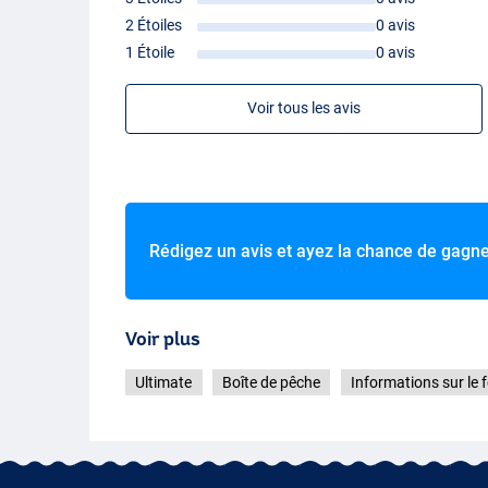
2 Étoiles
0 avis
1 Étoile
0 avis
Voir tous les avis
Rédigez un avis et ayez la chance de gagn
Voir plus
Ultimate
Boîte de pêche
Informations sur le 