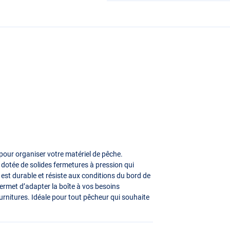
 pour organiser votre matériel de pêche.
st dotée de solides fermetures à pression qui
est durable et résiste aux conditions du bord de
 permet d’adapter la boîte à vos besoins
ournitures. Idéale pour tout pêcheur qui souhaite