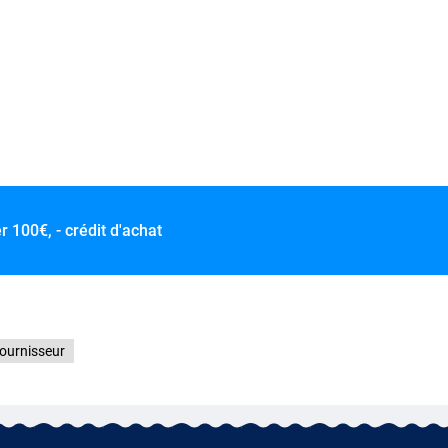
er
100€, - crédit d'achat
fournisseur