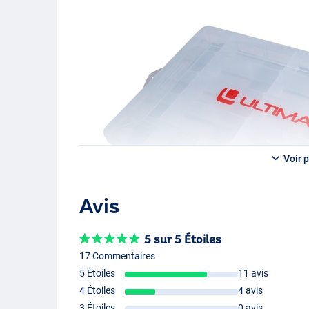
Voir p
Avis
5 sur 5 Étoiles
17 Commentaires
5 Étoiles
11 avis
4 Étoiles
4 avis
3 Étoiles
0 avis