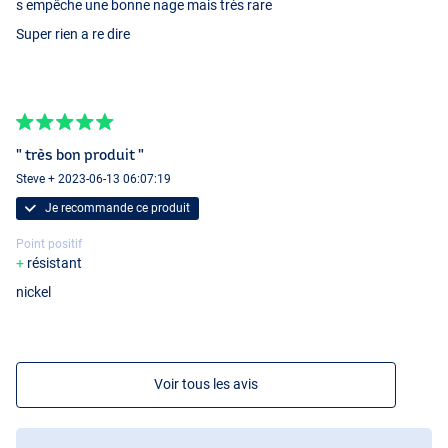
s empêche une bonne nage mais très rare
Super rien a re dire
" très bon produit "
Steve + 2023-06-13 06:07:19
Je recommande ce produit
Point positif
résistant
nickel
Voir tous les avis