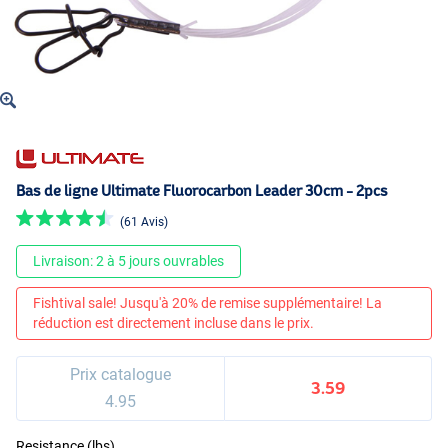
Bas de ligne Ultimate Fluorocarbon Leader 30cm - 2pcs
(61 Avis)
Livraison: 2 à 5 jours ouvrables
Fishtival sale! Jusqu'à 20% de remise supplémentaire! La
réduction est directement incluse dans le prix.
Prix catalogue
3.59
4.95
Resistance (lbs)