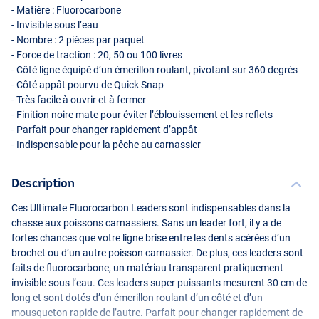
- Matière : Fluorocarbone
- Invisible sous l’eau
- Nombre : 2 pièces par paquet
- Force de traction : 20, 50 ou 100 livres
- Côté ligne équipé d’un émerillon roulant, pivotant sur 360 degrés
- Côté appât pourvu de Quick Snap
- Très facile à ouvrir et à fermer
- Finition noire mate pour éviter l’éblouissement et les reflets
- Parfait pour changer rapidement d’appât
- Indispensable pour la pêche au carnassier
Description
Ces Ultimate Fluorocarbon Leaders sont indispensables dans la
chasse aux poissons carnassiers. Sans un leader fort, il y a de
fortes chances que votre ligne brise entre les dents acérées d’un
brochet ou d’un autre poisson carnassier. De plus, ces leaders sont
faits de fluorocarbone, un matériau transparent pratiquement
invisible sous l’eau. Ces leaders super puissants mesurent 30 cm de
long et sont dotés d’un émerillon roulant d’un côté et d’un
mousqueton rapide de l’autre. Parfait pour changer rapidement de