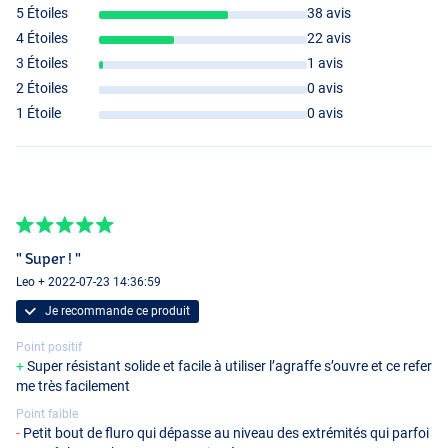
5 Étoiles
38 avis
4 Étoiles
22 avis
3 Étoiles
1 avis
2 Étoiles
0 avis
1 Étoile
0 avis
" Super ! "
Leo + 2022-07-23 14:36:59
Je recommande ce produit
Point positif
Super résistant solide et facile à utiliser l’agraffe s’ouvre et ce refer
me très facilement
Point faible
Petit bout de fluro qui dépasse au niveau des extrémités qui parfoi