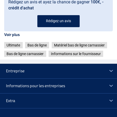
Rédigez un avis et ayez la chance de gagner
100€, -
crédit d'achat
Rédigez un avis
Voir plus
Ultimate
Bas de ligne
Matériel bas de ligne carnassier
Bas de ligne carnassier
Informations sur le fournisseur
Entreprise
Informations pour les entreprises
Extra
Déstockage