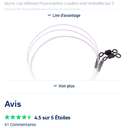
leurre. Les Ultimate Fluorocarbon Leaders sont emballés par 2
pièces et disponibles en plusieurs variantes.
Lire d'avantage
Voir plus
Avis
4.5 sur 5 Étoiles
61 Commentaires